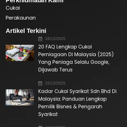
Perkhidmatan Kami
Cukai
Perakaunan
Artikel Terkini
18/12/2025
20 FAQ Lengkap Cukai
Perniagaan Di Malaysia (2025)
Yang Peniaga Selalu Google,
Dijawab Terus
15/12/2025
Kadar Cukai Syarikat Sdn Bhd Di
Malaysia: Panduan Lengkap
Pemilik Bisnes & Pengarah
Syarikat