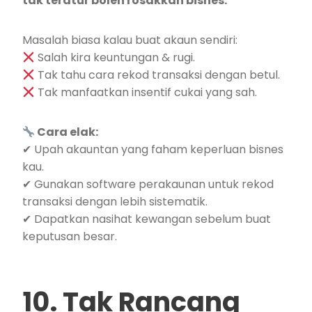
tak teratur boleh rosakkan bisnes.
Masalah biasa kalau buat akaun sendiri:
Salah kira keuntungan & rugi.
Tak tahu cara rekod transaksi dengan betul.
Tak manfaatkan insentif cukai yang sah.
Cara elak:
✔ Upah akauntan yang faham keperluan bisnes
kau.
✔ Gunakan software perakaunan untuk rekod
transaksi dengan lebih sistematik.
✔ Dapatkan nasihat kewangan sebelum buat
keputusan besar.
10. Tak Rancang