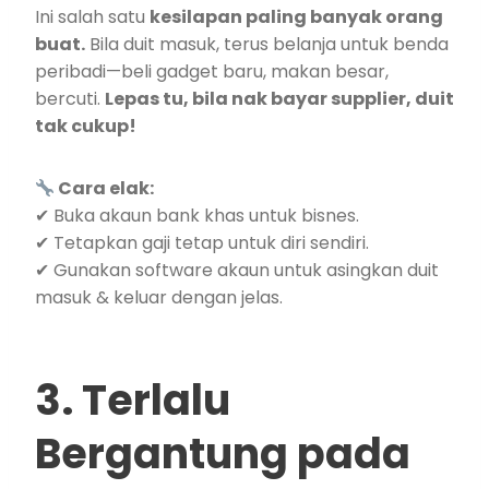
Ini salah satu
kesilapan paling banyak orang
buat.
Bila duit masuk, terus belanja untuk benda
peribadi—beli gadget baru, makan besar,
bercuti.
Lepas tu, bila nak bayar supplier, duit
tak cukup!
Cara elak:
✔ Buka akaun bank khas untuk bisnes.
✔ Tetapkan gaji tetap untuk diri sendiri.
✔ Gunakan software akaun untuk asingkan duit
masuk & keluar dengan jelas.
3. Terlalu
Bergantung pada