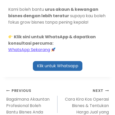
Kami boleh bantu
urus akaun & kewangan
bisnes dengan lebih teratur
supaya kau boleh
fokus grow bisnes tanpa pening kepala!
Klik sini untuk WhatsApp & dapatkan
konsultasi percuma:
WhatsApp Sekarang
Klik untuk Whatsapp
PREVIOUS
NEXT
Bagaimana Akauntan
Cara Kira Kos Operasi
Profesional Boleh
Bisnes & Tentukan
Bantu Bisnes Anda
Harga Jual yang