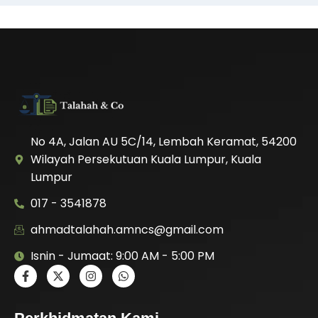
No 4A, Jalan AU 5C/14, Lembah Keramat, 54200
Wilayah Persekutuan Kuala Lumpur, Kuala
Lumpur
017 - 3541878
ahmadtalahah.amncs@gmail.com
Isnin - Jumaat: 9:00 AM - 5:00 PM