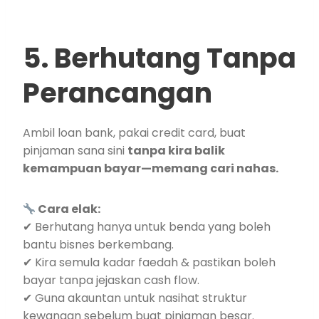
5. Berhutang Tanpa
Perancangan
Ambil loan bank, pakai credit card, buat
pinjaman sana sini
tanpa kira balik
kemampuan bayar—memang cari nahas.
Cara elak:
✔ Berhutang hanya untuk benda yang boleh
bantu bisnes berkembang.
✔ Kira semula kadar faedah & pastikan boleh
bayar tanpa jejaskan cash flow.
✔ Guna akauntan untuk nasihat struktur
kewangan sebelum buat pinjaman besar.