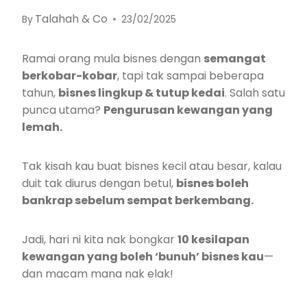
Talahah & Co
By
23/02/2025
Ramai orang mula bisnes dengan
semangat
berkobar-kobar
, tapi tak sampai beberapa
tahun,
bisnes lingkup & tutup kedai
. Salah satu
punca utama?
Pengurusan kewangan yang
lemah.
Tak kisah kau buat bisnes kecil atau besar, kalau
duit tak diurus dengan betul,
bisnes boleh
bankrap sebelum sempat berkembang.
Jadi, hari ni kita nak bongkar
10 kesilapan
kewangan yang boleh ‘bunuh’ bisnes kau
—
dan macam mana nak elak!