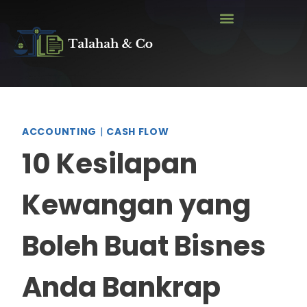
ACCOUNTING
|
CASH FLOW
10 Kesilapan
Kewangan yang
Boleh Buat Bisnes
Anda Bankrap