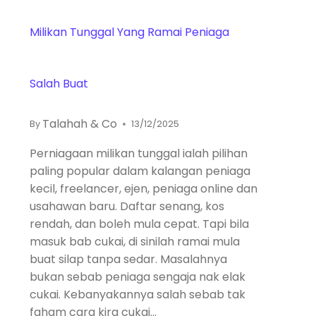
Milikan Tunggal Yang Ramai Peniaga
Salah Buat
Talahah & Co
By
13/12/2025
Perniagaan milikan tunggal ialah pilihan
paling popular dalam kalangan peniaga
kecil, freelancer, ejen, peniaga online dan
usahawan baru. Daftar senang, kos
rendah, dan boleh mula cepat. Tapi bila
masuk bab cukai, di sinilah ramai mula
buat silap tanpa sedar. Masalahnya
bukan sebab peniaga sengaja nak elak
cukai. Kebanyakannya salah sebab tak
faham cara kira cukai…