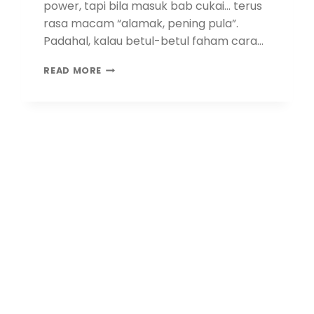
power, tapi bila masuk bab cukai… terus
rasa macam “alamak, pening pula”.
Padahal, kalau betul-betul faham cara…
READ MORE