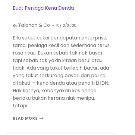
Buat Peniaga Kena Denda
Talahah & Co
By
15/12/2025
Bila sebut cukai pendapatan enterprise,
ramai peniaga kecil dan sederhana terus
rasa risau. Bukan sebab tak nak bayar,
tapi sebab tak yakin kiraan betul atau
tidak. Ada yang takut terlebih bayar, ada
yang takut terkurang bayar, dan paling
ditakuti — kena denda atau penalti LHDN.
Hakikatnya, kebanyakan kes denda
berlaku bukan kerana niat menipu,
tetapi…
READ MORE