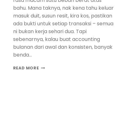
rasa macam satu beban berat atas
bahu. Mana taknya, nak kena tahu keluar
masuk duit, susun resit, kira kos, pastikan
ada bukti untuk setiap transaksi – semua
ni bukan kerja sehari dua. Tapi
sebenarnya, kalau buat accounting
bulanan dari awal dan konsisten, banyak
benda…
READ MORE