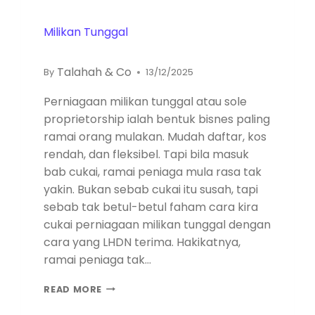
Milikan Tunggal
Talahah & Co
By
13/12/2025
Perniagaan milikan tunggal atau sole
proprietorship ialah bentuk bisnes paling
ramai orang mulakan. Mudah daftar, kos
rendah, dan fleksibel. Tapi bila masuk
bab cukai, ramai peniaga mula rasa tak
yakin. Bukan sebab cukai itu susah, tapi
sebab tak betul-betul faham cara kira
cukai perniagaan milikan tunggal dengan
cara yang LHDN terima. Hakikatnya,
ramai peniaga tak…
READ MORE