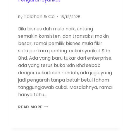
Talahah & Co
By
15/12/2025
Bila bisnes dah mula naik, untung
semakin konsisten, dan transaksi makin
besar, ramai pemilik bisnes mula fikir
satu perkara penting: cukai syarikat Sdn
Bhd. Ada yang baru tukar dari enterprise,
ada yang terus buka Sdn Bhd sebab
dengar cukai lebih rendah, ada juga yang
jadi pengarah tanpa betul-betul faham
tanggungjawab cukai. Masalahnya, ramai
hanya tahu…
READ MORE