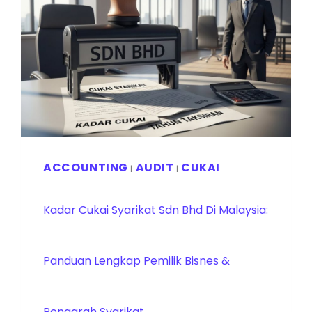
ACCOUNTING
AUDIT
CUKAI
|
|
Kadar Cukai Syarikat Sdn Bhd Di Malaysia:
Panduan Lengkap Pemilik Bisnes &
Pengarah Syarikat