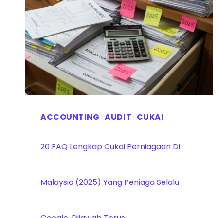
ACCOUNTING
AUDIT
CUKAI
|
|
20 FAQ Lengkap Cukai Perniagaan Di
Malaysia (2025) Yang Peniaga Selalu
Google, Dijawab Terus