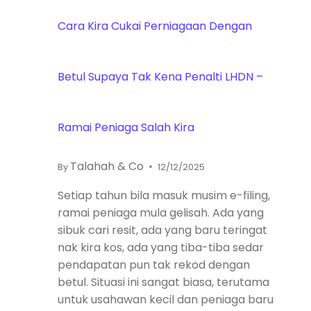
Cara Kira Cukai Perniagaan Dengan
Betul Supaya Tak Kena Penalti LHDN –
Ramai Peniaga Salah Kira
Talahah & Co
By
12/12/2025
Setiap tahun bila masuk musim e-filing,
ramai peniaga mula gelisah. Ada yang
sibuk cari resit, ada yang baru teringat
nak kira kos, ada yang tiba-tiba sedar
pendapatan pun tak rekod dengan
betul. Situasi ini sangat biasa, terutama
untuk usahawan kecil dan peniaga baru