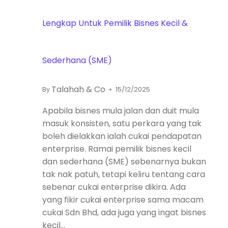
Lengkap Untuk Pemilik Bisnes Kecil &
Sederhana (SME)
Talahah & Co
By
15/12/2025
Apabila bisnes mula jalan dan duit mula
masuk konsisten, satu perkara yang tak
boleh dielakkan ialah cukai pendapatan
enterprise. Ramai pemilik bisnes kecil
dan sederhana (SME) sebenarnya bukan
tak nak patuh, tetapi keliru tentang cara
sebenar cukai enterprise dikira. Ada
yang fikir cukai enterprise sama macam
cukai Sdn Bhd, ada juga yang ingat bisnes
kecil…