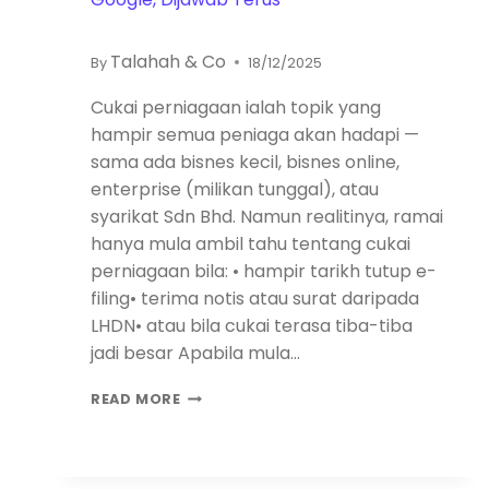
Talahah & Co
By
18/12/2025
Cukai perniagaan ialah topik yang
hampir semua peniaga akan hadapi —
sama ada bisnes kecil, bisnes online,
enterprise (milikan tunggal), atau
syarikat Sdn Bhd. Namun realitinya, ramai
hanya mula ambil tahu tentang cukai
perniagaan bila: • hampir tarikh tutup e-
filing• terima notis atau surat daripada
LHDN• atau bila cukai terasa tiba-tiba
jadi besar Apabila mula…
READ MORE