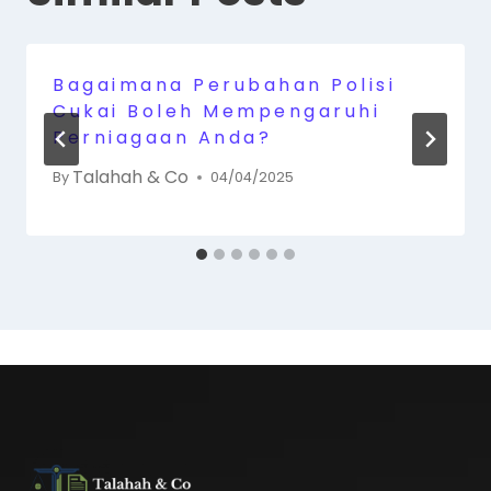
Bagaimana Perubahan Polisi
Cukai Boleh Mempengaruhi
Perniagaan Anda?
Talahah & Co
By
04/04/2025