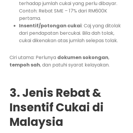
terhadap jumlah cukai yang perlu dibayar.
Contoh: Rebat SME – 17% dari RM600K
pertama.
Insentif/potongan cukai
: Caj yang ditolak
dari pendapatan bercukai. Bila dah tolak,
cukai dikenakan atas jumlah selepas tolak.
Ciri utama: Perlunya
dokumen sokongan
,
tempoh sah
, dan patuhi syarat kelayakan.
3. Jenis Rebat &
Insentif Cukai di
Malaysia