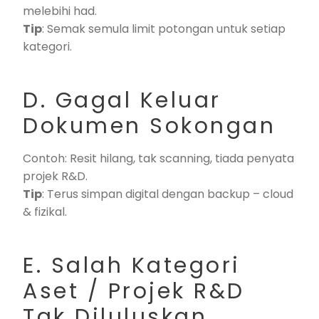
melebihi had.
Tip
: Semak semula limit potongan untuk setiap
kategori.
D. Gagal Keluar
Dokumen Sokongan
Contoh: Resit hilang, tak scanning, tiada penyata
projek R&D.
Tip
: Terus simpan digital dengan backup – cloud
& fizikal.
E. Salah Kategori
Aset / Projek R&D
Tak Diluluskan