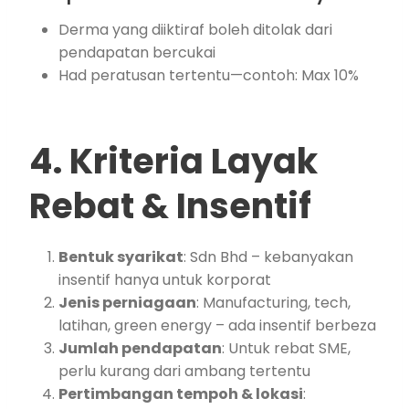
Derma yang diiktiraf boleh ditolak dari
pendapatan bercukai
Had peratusan tertentu—contoh: Max 10%
4. Kriteria Layak
Rebat & Insentif
Bentuk syarikat
: Sdn Bhd – kebanyakan
insentif hanya untuk korporat
Jenis perniagaan
: Manufacturing, tech,
latihan, green energy – ada insentif berbeza
Jumlah pendapatan
: Untuk rebat SME,
perlu kurang dari ambang tertentu
Pertimbangan tempoh & lokasi
: