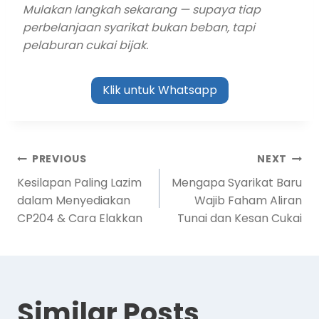
Mulakan langkah sekarang — supaya tiap
perbelanjaan syarikat bukan beban, tapi
pelaburan cukai bijak.
Klik untuk Whatsapp
PREVIOUS
NEXT
Kesilapan Paling Lazim
Mengapa Syarikat Baru
dalam Menyediakan
Wajib Faham Aliran
CP204 & Cara Elakkan
Tunai dan Kesan Cukai
Similar Posts