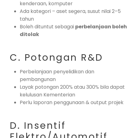
kenderaan, komputer
Ada kategori – aset segera, susut nilai 2–5
tahun
Boleh dituntut sebagai
perbelanjaan boleh
ditolak
C. Potongan R&D
Perbelanjaan penyelidikan dan
pembangunan
Layak potongan 200% atau 300% bila dapat
kelulusan Kementerian
Perlu laporan penggunaan & output projek
D. Insentif
Elektro/Automotif