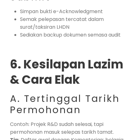
Simpan bukti e-Acknowledgment
Semak pelepasan tercatat dalam
surat/taksiran LHDN
Sediakan backup dokumen semasa audit
6. Kesilapan Lazim
& Cara Elak
A. Tertinggal Tarikh
Permohonan
Contoh: Projek R&D sudah selesai, tapi
permohonan masuk selepas tarikh tamat.
Tip
: Daftar awal dengan Kementerian; belanja