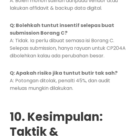
A: Boleh mohon salinan daripada vendor atau
lakukan affidavit & backup data digital.
Q: Bolehkah tuntut insentif selepas buat
submission Borang C?
A: Tidak. Ia perlu dibuat semasa isi Borang C.
Selepas submission, hanya rayuan untuk CP204A
dibolehkan kalau ada perubahan besar.
Q: Apakah risiko jika tuntut butir tak sah?
A: Potongan ditolak, penalti 45%, dan audit
meluas mungkin dilakukan.
10. Kesimpulan:
Taktik &