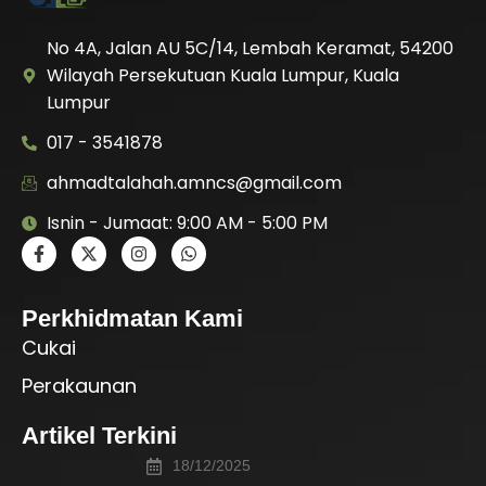
No 4A, Jalan AU 5C/14, Lembah Keramat, 54200
Wilayah Persekutuan Kuala Lumpur, Kuala
Lumpur
017 - 3541878
ahmadtalahah.amncs@gmail.com
Isnin - Jumaat: 9:00 AM - 5:00 PM
Perkhidmatan Kami
Cukai
Perakaunan
Artikel Terkini
18/12/2025