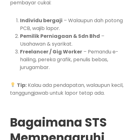
pembayar cukai:
Individu bergaji
– Walaupun dah potong
PCB, wajib lapor.
Pemilik Perniagaan & Sdn Bhd
–
Usahawan & syarikat.
Freelancer / Gig Worker
– Pemandu e-
hailing, pereka grafik, penulis bebas,
jurugambar.
Tip:
Kalau ada pendapatan, walaupun kecil,
tanggungjawab untuk lapor tetap ada.
Bagaimana STS
Mempengaruhi