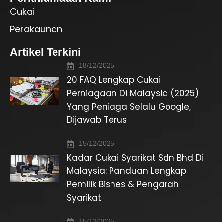
Cukai
Perakaunan
Artikel Terkini
18/12/2025
20 FAQ Lengkap Cukai
Perniagaan Di Malaysia (2025)
Yang Peniaga Selalu Google,
Dijawab Terus
15/12/2025
Kadar Cukai Syarikat Sdn Bhd Di
Malaysia: Panduan Lengkap
Pemilik Bisnes & Pengarah
Syarikat
15/12/2025