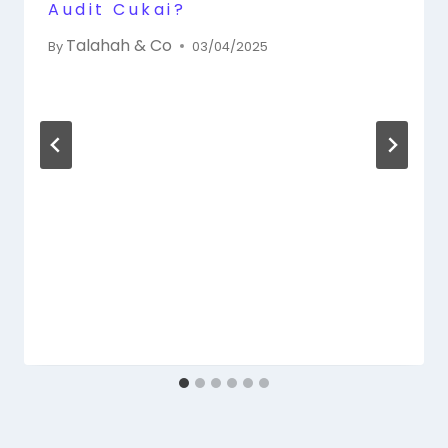
Audit Cukai?
Talahah & Co
By
03/04/2025