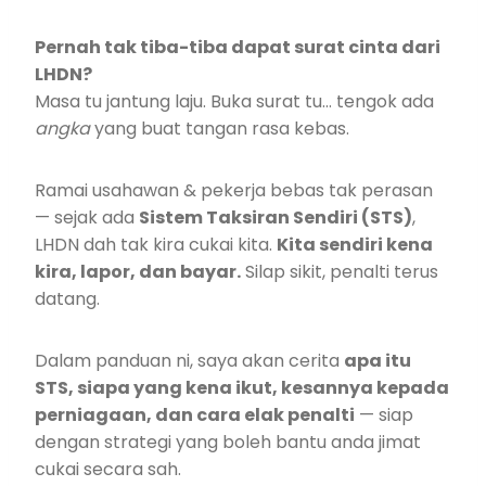
Pernah tak tiba-tiba dapat surat cinta dari
LHDN?
Masa tu jantung laju. Buka surat tu… tengok ada
angka
yang buat tangan rasa kebas.
Ramai usahawan & pekerja bebas tak perasan
— sejak ada
Sistem Taksiran Sendiri (STS)
,
LHDN dah tak kira cukai kita.
Kita sendiri kena
kira, lapor, dan bayar.
Silap sikit, penalti terus
datang.
Dalam panduan ni, saya akan cerita
apa itu
STS, siapa yang kena ikut, kesannya kepada
perniagaan, dan cara elak penalti
— siap
dengan strategi yang boleh bantu anda jimat
cukai secara sah.