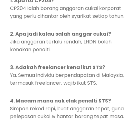
1. Apa itu CP204?
CP204 ialah borang anggaran cukai korporat
yang perlu dihantar oleh syarikat setiap tahun.
2. Apa jadi kalau salah anggar cukai?
Jika anggaran terlalu rendah, LHDN boleh
kenakan penalti.
3. Adakah freelancer kena ikut STS?
Ya. Semua individu berpendapatan di Malaysia,
termasuk freelancer, wajib ikut STS.
4. Macam mana nak elak penalti STS?
Simpan rekod rapi, buat anggaran tepat, guna
pelepasan cukai & hantar borang tepat masa.