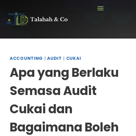
ACCOUNTING
|
AUDIT
|
CUKAI
Apa yang Berlaku
Semasa Audit
Cukai dan
Bagaimana Boleh