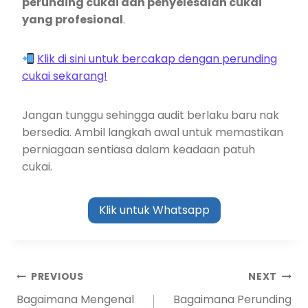
perunding cukai dan penyelesaian cukai
yang profesional
.
Klik di sini untuk bercakap dengan perunding
cukai sekarang!
Jangan tunggu sehingga audit berlaku baru nak
bersedia. Ambil langkah awal untuk memastikan
perniagaan sentiasa dalam keadaan patuh
cukai.
Klik untuk Whatsapp
PREVIOUS
NEXT
Bagaimana Mengenal
Bagaimana Perunding