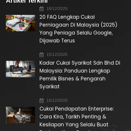
Artikel Terkini
18/12/2025
20 FAQ Lengkap Cukai
Perniagaan Di Malaysia (2025)
Yang Peniaga Selalu Google,
Dijawab Terus
15/12/2025
Kadar Cukai Syarikat Sdn Bhd Di
Malaysia: Panduan Lengkap
Pemilik Bisnes & Pengarah
Syarikat
15/12/2025
Cukai Pendapatan Enterprise:
Cara Kira, Tarikh Penting &
Kesilapan Yang Selalu Buat