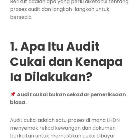
Berikut adalah apa yang perlu diketahui tentang
proses audit dan langkah-langkah untuk
bersedia.
1. Apa Itu Audit
Cukai dan Kenapa
Ia Dilakukan?
Audit cukai bukan sekadar pemeriksaan
biasa.
Audit cukai adalah satu proses di mana LHDN
menyemak rekod kewangan dan dokumen
berkaitan untuk memastikan cukai dibayar