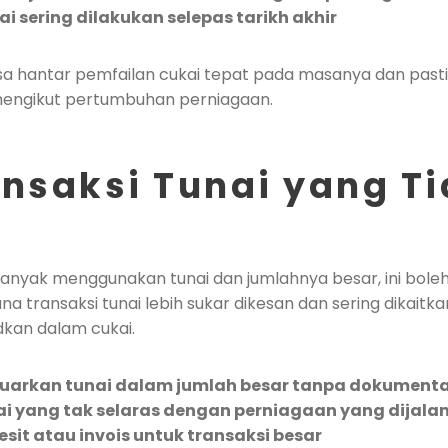
i sering dilakukan selepas tarikh akhir
asa hantar pemfailan cukai tepat pada masanya dan past
 mengikut pertumbuhan perniagaan.
ansaksi Tunai yang T
anyak menggunakan tunai dan jumlahnya besar, ini boleh j
ana transaksi tunai lebih sukar dikesan dan sering dikaitka
dkan dalam cukai.
uarkan tunai dalam jumlah besar tanpa dokumentas
ai yang tak selaras dengan perniagaan yang dijala
esit atau invois untuk transaksi besar