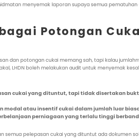
hidmatan menyemak laporan supaya semua pematuhan cu
lbagai Potongan Cuk
n dan potongan cukai memang sah, tapi kalau jumlahny
 akal, LHDN boleh melakukan audit untuk menyemak kesa
san cukai yang dituntut, tapi tidak disertakan bukt
n modal atau insentif cukai dalam jumlah luar bias
rbelanjaan perniagaan yang terlalu tinggi berba
kan semua pelepasan cukai yang dituntut ada dokumen s