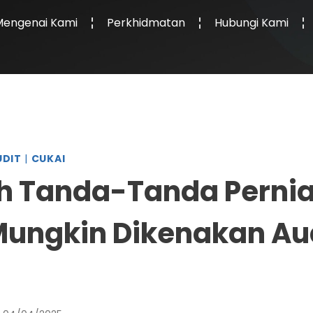
Mengenai Kami
Perkhidmatan
Hubungi Kami
UDIT
|
CUKAI
h Tanda-Tanda Perni
ungkin Dikenakan Au