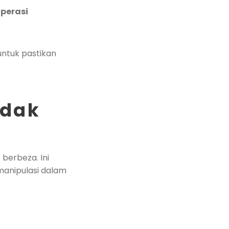
perasi
untuk pastikan
idak
berbeza. Ini
manipulasi dalam