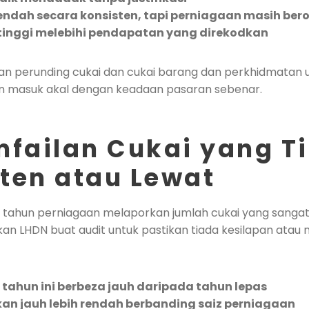
ndah secara konsisten, tapi perniagaan masih bero
tinggi melebihi pendapatan yang direkodkan
an perunding cukai dan cukai barang dan perkhidmatan 
n masuk akal dengan keadaan pasaran sebenar.
mfailan Cukai yang T
ten atau Lewat
 tahun perniagaan melaporkan jumlah cukai yang sangat 
n LHDN buat audit untuk pastikan tiada kesilapan atau 
 tahun ini berbeza jauh daripada tahun lepas
kan jauh lebih rendah berbanding saiz perniagaan