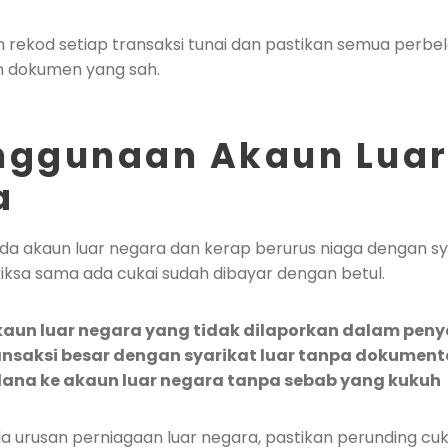
n rekod setiap transaksi tunai dan pastikan semua perbe
n dokumen yang sah.
enggunaan Akaun Lua
a
da akaun luar negara dan kerap berurus niaga dengan sya
iksa sama ada cukai sudah dibayar dengan betul.
un luar negara yang tidak dilaporkan dalam peny
nsaksi besar dengan syarikat luar tanpa dokumenta
ana ke akaun luar negara tanpa sebab yang kukuh
ada urusan perniagaan luar negara, pastikan perunding cuk