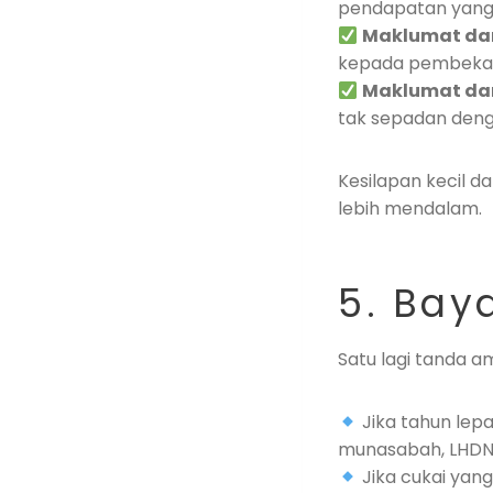
pendapatan yang 
Maklumat dar
kepada pembekal,
Maklumat dari
tak sepadan denga
Kesilapan kecil 
lebih mendalam.
5. Bay
Satu lagi tanda a
Jika tahun lepa
munasabah, LHDN
Jika cukai yang