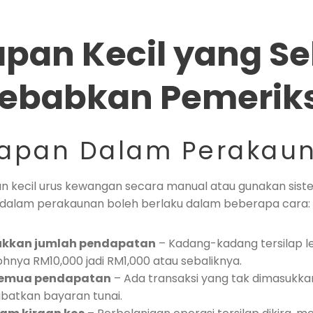
apan Kecil yang Se
ebabkan Pemerik
ilapan Dalam Perakau
n kecil urus kewangan secara manual atau gunakan sist
 dalam perakaunan boleh berlaku dalam beberapa cara:
ukkan jumlah pendapatan
– Kadang-kadang tersilap let
hnya RM10,000 jadi RM1,000 atau sebaliknya.
 semua pendapatan
– Ada transaksi yang tak dimasukka
ibatkan bayaran tunai.