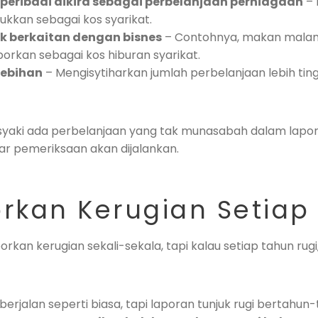
peribadi dikira sebagai perbelanjaan perniagaan
– 
sukkan sebagai kos syarikat.
k berkaitan dengan bisnes
– Contohnya, makan mala
porkan sebagai kos hiburan syarikat.
lebihan
– Mengisytiharkan jumlah perbelanjaan lebih ting
yaki ada perbelanjaan yang tak munasabah dalam lapor
r pemeriksaan akan dijalankan.
orkan Kerugian Setiap
orkan kerugian sekali-sekala, tapi kalau setiap tahun rug
berjalan seperti biasa, tapi laporan tunjuk rugi bertahun