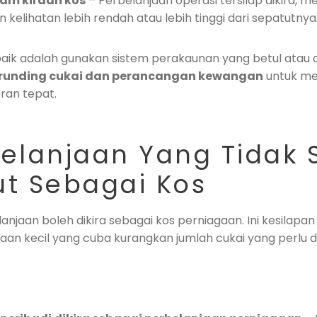
lam kiraan kos
– Perbelanjaan operasi tersilap dikira,
 kelihatan lebih rendah atau lebih tinggi dari sepatutnya
baik adalah gunakan sistem perakaunan yang betul atau
runding cukai dan perancangan kewangan
untuk me
ran tepat.
belanjaan Yang Tidak 
ut Sebagai Kos
njaan boleh dikira sebagai kos perniagaan. Ini kesilapan
an kecil yang cuba kurangkan jumlah cukai yang perlu d