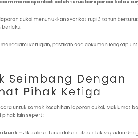
cam mana syarikat boleh terus beroperasi kalau asy
laporan cukai menunjukkan syarikat rugi 3 tahun berturut-
 berlaku.
 mengalami kerugian, pastikan ada dokumen lengkap untu
ak Seimbang Dengan
at Pihak Ketiga
cara untuk semak kesahihan laporan cukai. Maklumat bo
pihak lain seperti:
i bank
– Jika aliran tunai dalam akaun tak sepadan den