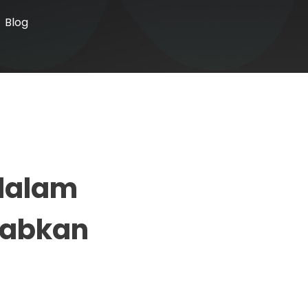
Blog
dalam
babkan