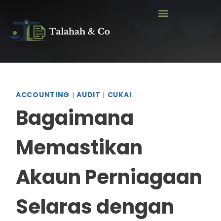
ACCOUNTING
|
AUDIT
|
CUKAI
Bagaimana
Memastikan
Akaun Perniagaan
Selaras dengan