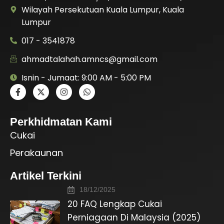
Wilayah Persekutuan Kuala Lumpur, Kuala
Lumpur
017 - 3541878
ahmadtalahah.amncs@gmail.com
Isnin - Jumaat: 9:00 AM - 5:00 PM
Perkhidmatan Kami
Cukai
Perakaunan
Artikel Terkini
18/12/2025
20 FAQ Lengkap Cukai
Perniagaan Di Malaysia (2025)