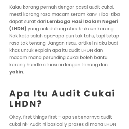
Kalau korang pernah dengar pasal audit cukai,
mesti korang rasa macam seram kan? Tiba-tiba
dapat surat dari
Lembaga Hasil Dalam Negeri
(LHDN)
yang nak datang check akaun korang.
Nak kata salah apa-apa pun tak tahu, tapi tetap
rasa tak tenang. Jangan risau, artikel ni aku buat
khas untuk explain apa itu audit LHDN dan
macam mana perunding cukai boleh bantu
korang handle situasi ni dengan tenang dan
yakin
.
Apa Itu Audit Cukai
LHDN?
Okay, first things first – apa sebenarnya audit
cukai ni? Audit ni basically proses di mana LHDN