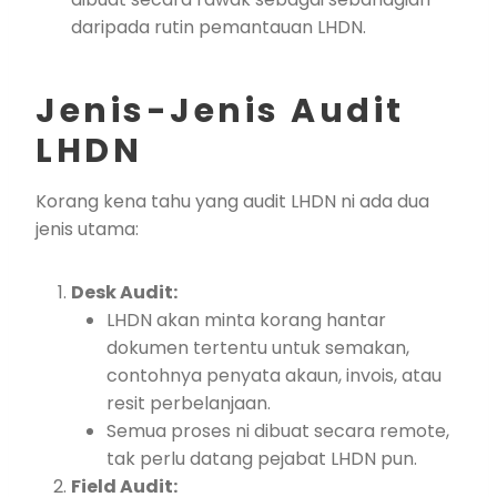
daripada rutin pemantauan LHDN.
Jenis-Jenis Audit
LHDN
Korang kena tahu yang audit LHDN ni ada dua
jenis utama:
Desk Audit:
LHDN akan minta korang hantar
dokumen tertentu untuk semakan,
contohnya penyata akaun, invois, atau
resit perbelanjaan.
Semua proses ni dibuat secara remote,
tak perlu datang pejabat LHDN pun.
Field Audit: