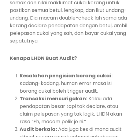
semak dan nilai maklumat cukai korang untuk
pastikan semua betul, lengkap, dan ikut undang-
undang. Dia macam double-check lah sama ada
korang declare pendapatan dengan betul, ambil
pelepasan cukai yang sah, dan bayar cukai yang
sepatutnya.
Kenapa LHDN Buat Audit?
Kesalahan pengisian borang cukai:
Kadang-kadang, human error masa isi
borang cukai boleh trigger audit.
Transaksi mencurigakan:
Kalau ada
pendapatan besar tapi tak declare, atau
claim pelepasan yang tak logik, LHDN akan
rasa “Eh, macam pelik je ni.”
Audit berkala:
Ada juga kes di mana audit
dibuat secara rawak sebagai sebahagian