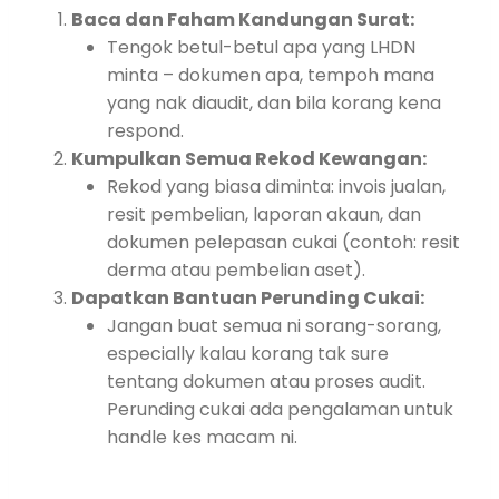
Baca dan Faham Kandungan Surat:
Tengok betul-betul apa yang LHDN
minta – dokumen apa, tempoh mana
yang nak diaudit, dan bila korang kena
respond.
Kumpulkan Semua Rekod Kewangan:
Rekod yang biasa diminta: invois jualan,
resit pembelian, laporan akaun, dan
dokumen pelepasan cukai (contoh: resit
derma atau pembelian aset).
Dapatkan Bantuan Perunding Cukai:
Jangan buat semua ni sorang-sorang,
especially kalau korang tak sure
tentang dokumen atau proses audit.
Perunding cukai ada pengalaman untuk
handle kes macam ni.