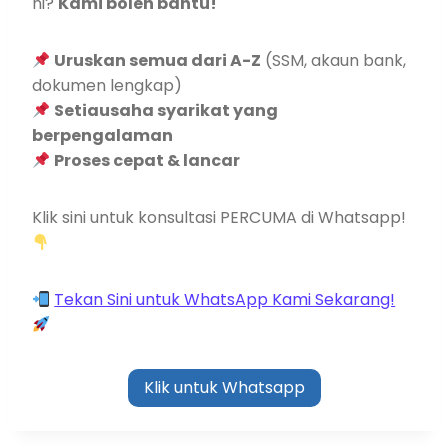
ni?
Kami boleh bantu!
Uruskan semua dari A-Z
(SSM, akaun bank,
dokumen lengkap)
Setiausaha syarikat yang
berpengalaman
Proses cepat & lancar
Klik sini untuk konsultasi PERCUMA di Whatsapp!
Tekan Sini untuk WhatsApp Kami Sekarang!
Klik untuk Whatsapp