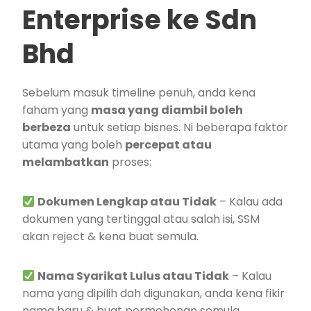
Enterprise ke Sdn
Bhd
Sebelum masuk timeline penuh, anda kena
faham yang
masa yang diambil boleh
berbeza
untuk setiap bisnes. Ni beberapa faktor
utama yang boleh
percepat atau
melambatkan
proses:
Dokumen Lengkap atau Tidak
– Kalau ada
dokumen yang tertinggal atau salah isi, SSM
akan reject & kena buat semula.
Nama Syarikat Lulus atau Tidak
– Kalau
nama yang dipilih dah digunakan, anda kena fikir
nama baru & buat permohonan semula.