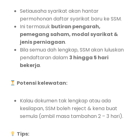
Setiausaha syarikat akan hantar
permohonan daftar syarikat baru ke SSM.
Ini termasuk
butiran pengarah,
pemegang saham, modal syarikat &
jenis perniagaan
.
Bila semua dah lengkap, SSM akan luluskan
pendaftaran dalam
3 hingga 5 hari
bekerja
.
Potensi kelewatan:
Kalau dokumen tak lengkap atau ada
kesilapan, SSM boleh reject & kena buat
semula (ambil masa tambahan 2 – 3 hari).
Tips: