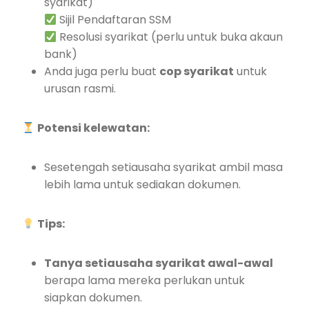
syarikat)
Sijil Pendaftaran SSM
Resolusi syarikat (perlu untuk buka akaun
bank)
Anda juga perlu buat
cop syarikat
untuk
urusan rasmi.
Potensi kelewatan:
Sesetengah setiausaha syarikat ambil masa
lebih lama untuk sediakan dokumen.
Tips:
Tanya setiausaha syarikat awal-awal
berapa lama mereka perlukan untuk
siapkan dokumen.