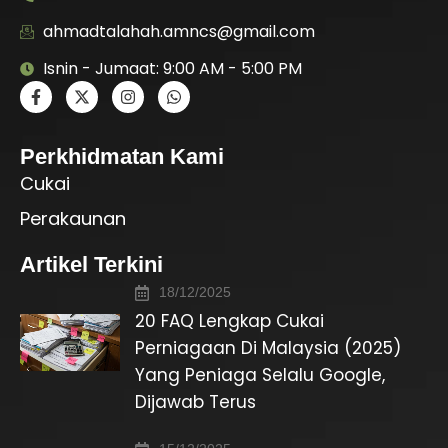
ahmadtalahah.amncs@gmail.com
Isnin - Jumaat: 9:00 AM - 5:00 PM
Perkhidmatan Kami
Cukai
Perakaunan
Artikel Terkini
18/12/2025
20 FAQ Lengkap Cukai
Perniagaan Di Malaysia (2025)
Yang Peniaga Selalu Google,
Dijawab Terus