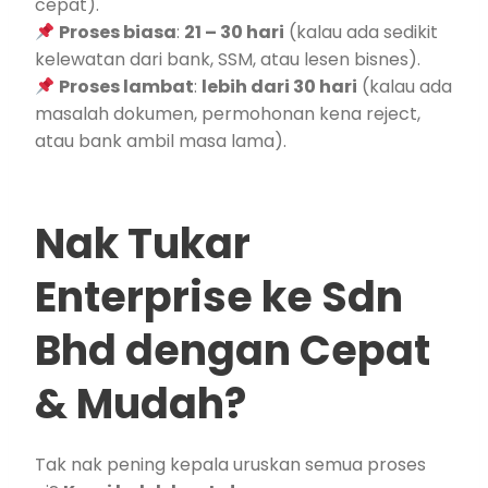
cepat).
Proses biasa
:
21 – 30 hari
(kalau ada sedikit
kelewatan dari bank, SSM, atau lesen bisnes).
Proses lambat
:
lebih dari 30 hari
(kalau ada
masalah dokumen, permohonan kena reject,
atau bank ambil masa lama).
Nak Tukar
Enterprise ke Sdn
Bhd dengan Cepat
& Mudah?
Tak nak pening kepala uruskan semua proses