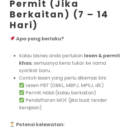
Permit (Jika
Berkaitan) (7 – 14
Hari)
Apa yang berlaku?
Kalau bisnes anda perlukan
lesen & permit
khas
, semuanya kena tukar ke nama
syarikat baru.
Contoh lesen yang perlu dikemas kini:
Lesen PBT (DBKL, MBPJ, MPSJ, dll.)
Permit Halal (kalau berkaitan)
Pendaftaran MOF (jika buat tender
kerajaan)
Potensi kelewatan: