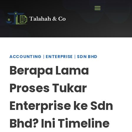
ACCOUNTING
|
ENTERPRISE
|
SDN BHD
Berapa Lama
Proses Tukar
Enterprise ke Sdn
Bhd? Ini Timeline