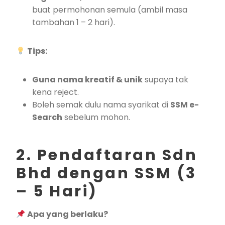
buat permohonan semula (ambil masa
tambahan 1 – 2 hari).
Tips:
Guna nama kreatif & unik
supaya tak
kena reject.
Boleh semak dulu nama syarikat di
SSM e-
Search
sebelum mohon.
2. Pendaftaran Sdn
Bhd dengan SSM (3
– 5 Hari)
Apa yang berlaku?