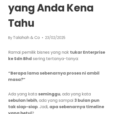
yang Anda Kena
Tahu
Talahah & Co
By
23/02/2025
Ramai pemilik bisnes yang nak
tukar Enterprise
ke Sdn Bhd
sering tertanya-tanya:
“Berapa lama sebenarnya proses ni ambil
masa?”
Ada yang kata
seminggu
, ada yang kata
sebulan lebih
, ada yang sampai
3 bulan pun
tak siap-siap
. Jadi,
apa sebenarnya timeline
yang betul
?