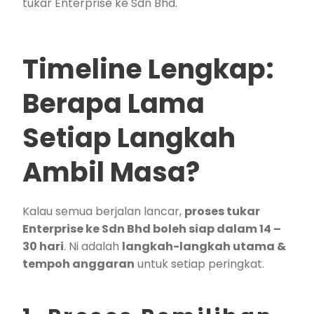
tukar Enterprise ke Sdn Bhd.
Timeline Lengkap:
Berapa Lama
Setiap Langkah
Ambil Masa?
Kalau semua berjalan lancar,
proses tukar
Enterprise ke Sdn Bhd boleh siap dalam 14 –
30 hari
. Ni adalah
langkah-langkah utama &
tempoh anggaran
untuk setiap peringkat.