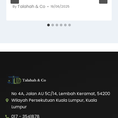
Talahah & Co
By
19/06/2025
No 4A, Jalan AU 5C/14, Lembah Keramat, 54200
Wilayah Persekutuan Kuala Lumpur, Kuala
Lumpur
017 - 3541878