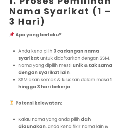
1. Proses Pemilihan
Nama Syarikat (1 –
3 Hari)
Apa yang berlaku?
Anda kena pilih
3 cadangan nama
syarikat
untuk didaftarkan dengan SSM.
Nama yang dipilih mesti
unik & tak sama
dengan syarikat lain
.
SSM akan semak & luluskan dalam masa
1
hingga 3 hari bekerja
.
Potensi kelewatan:
Kalau nama yang anda pilih
dah
digunakan
, anda kena fikir nama lain &