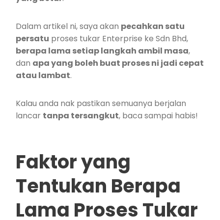
Dalam artikel ni, saya akan
pecahkan satu
persatu
proses tukar Enterprise ke Sdn Bhd,
berapa lama setiap langkah ambil masa
,
dan
apa yang boleh buat proses ni jadi cepat
atau lambat
.
Kalau anda nak pastikan semuanya berjalan
lancar
tanpa tersangkut
, baca sampai habis!
Faktor yang
Tentukan Berapa
Lama Proses Tukar