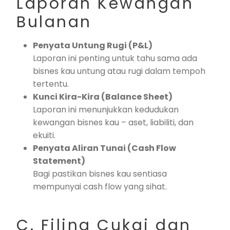
Laporan Kewangan
Bulanan
Penyata Untung Rugi (P&L)
Laporan ini penting untuk tahu sama ada
bisnes kau untung atau rugi dalam tempoh
tertentu.
Kunci Kira-Kira (Balance Sheet)
Laporan ini menunjukkan kedudukan
kewangan bisnes kau – aset, liabiliti, dan
ekuiti.
Penyata Aliran Tunai (Cash Flow
Statement)
Bagi pastikan bisnes kau sentiasa
mempunyai cash flow yang sihat.
C. Filing Cukai dan