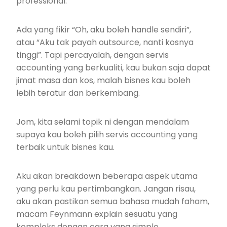
professional.
Ada yang fikir “Oh, aku boleh handle sendiri”,
atau “Aku tak payah outsource, nanti kosnya
tinggi”. Tapi percayalah, dengan servis
accounting yang berkualiti, kau bukan saja dapat
jimat masa dan kos, malah bisnes kau boleh
lebih teratur dan berkembang.
Jom, kita selami topik ni dengan mendalam
supaya kau boleh pilih servis accounting yang
terbaik untuk bisnes kau.
Aku akan breakdown beberapa aspek utama
yang perlu kau pertimbangkan. Jangan risau,
aku akan pastikan semua bahasa mudah faham,
macam Feynmann explain sesuatu yang
kompleks dengan cara yang simple.