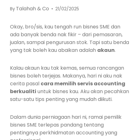
Talahah & Co
By
21/02/2025
Okay, bro/sis, kau tengah run bisnes SME dan
ada banyak benda nak fikir – dari pemasaran,
jualan, sampai pengurusan stok. Tapi satu benda
yang tak boleh kau abaikan adalah
akaun
.
Kalau akaun kau tak kemas, semua rancangan
bisnes boleh terjejas. Makanya, hari ni aku nak
cerita pasal
cara memilih servis accounting
berkualiti
untuk bisnes kau. Aku akan pecahkan
satu-satu tips penting yang mudah diikuti.
Dalam dunia perniagaan hari ni, ramai pemilik
bisnes SME terlepas pandang tentang
pentingnya perkhidmatan accounting yang