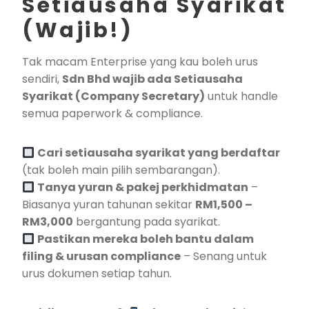
Setiausaha Syarikat
(Wajib!)
Tak macam Enterprise yang kau boleh urus
sendiri,
Sdn Bhd wajib ada Setiausaha
Syarikat (Company Secretary)
untuk handle
semua paperwork & compliance.
Cari setiausaha syarikat yang berdaftar
(tak boleh main pilih sembarangan).
Tanya yuran & pakej perkhidmatan
–
Biasanya yuran tahunan sekitar
RM1,500 –
RM3,000
bergantung pada syarikat.
Pastikan mereka boleh bantu dalam
filing & urusan compliance
– Senang untuk
urus dokumen setiap tahun.