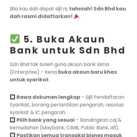
Bila kau dah dapat sijil ni,
tahniah! Sdn Bhd kau
dah rasmi didaftarkan!
5. Buka Akaun
Bank untuk Sdn Bhd
Sdn Bhd tak boleh guna akaun bank lama
(Enterprise) – kena
buka akaun baru khas
untuk syarikat
.
Bawa dokumen lengkap
– Sijil Pendaftaran
Syarikat, borang perlantikan pengarah, resolusi
syarikat & IC pengarah.
Pilih bank yang sesuai
– Bandingkan caj &
kemudahan (Maybank, CIMB, Public Bank, dll).
Pastikan semua transaksi bisnes masuk