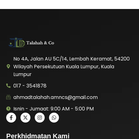
No 4A, Jalan AU 5C/14, Lembah Keramat, 54200
Wilayah Persekutuan Kuala Lumpur, Kuala
Lumpur
017 - 3541878
ahmadtalahah.amncs@gmail.com
Isnin - Jumaat: 9:00 AM - 5:00 PM
Perkhidmatan Kami