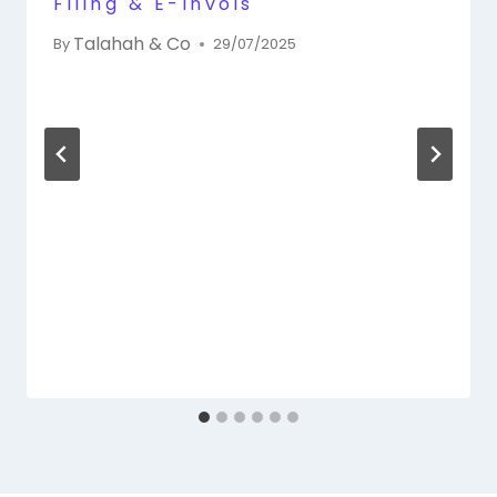
Filing & E-Invois
Talahah & Co
By
29/07/2025