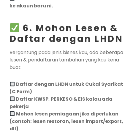
ke akaun baru ni.
6. Mohon Lesen &
Daftar dengan LHDN
Bergantung pada jenis bisnes kau, ada beberapa
lesen & pendaftaran tambahan yang kau kena
buat:
Daftar dengan LHDN untuk Cukai Syarikat
(C Form)
Daftar KWSP, PERKESO & EIS kalau ada
pekerja
Mohon lesen perniagaan jika diperlukan
(contoh: lesen restoran, lesen import/export,
dll).