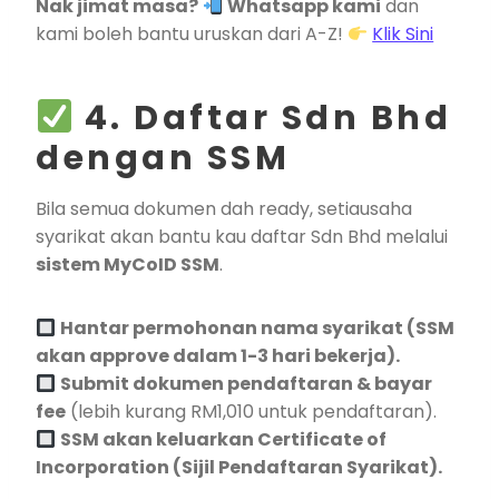
Nak jimat masa?
Whatsapp kami
dan
kami boleh bantu uruskan dari A-Z!
Klik Sini
4. Daftar Sdn Bhd
dengan SSM
Bila semua dokumen dah ready, setiausaha
syarikat akan bantu kau daftar Sdn Bhd melalui
sistem MyCoID SSM
.
Hantar permohonan nama syarikat (SSM
akan approve dalam 1-3 hari bekerja).
Submit dokumen pendaftaran & bayar
fee
(lebih kurang RM1,010 untuk pendaftaran).
SSM akan keluarkan Certificate of
Incorporation (Sijil Pendaftaran Syarikat).