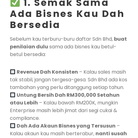
1. Semak Sama
Ada Bisnes Kau Dah
Bersedia
Sebelum kau terburu-buru daftar Sdn Bhd,
buat
penilaian dulu
sama ada bisnes kau betul-
betul bersedia:
Revenue Dah Konsisten
– Kalau sales masih
tak stabil, jangan tergesa-gesa. Sdn Bhd ada kos
tambahan yang perlu ditanggung setiap tahun.
Untung Bersih Dah RM300,000 Setahun
atau Lebih
– Kalau bawah RM200K, mungkin
Enterprise masih lebih jimat dari segi cukai &
compliance.
Dah Ada Akaun Bisnes yang Tersusun
–
Kalau akaun kau masih berterabur,
nanti susah