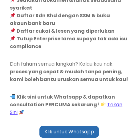
Sediakan dokumen & lantik setiausaha
syarikat
Daftar Sdn Bhd dengan SSM & buka
akaun bank baru
Daftar cukai & lesen yang diperlukan
Tutup Enterprise lama supaya tak ada isu
compliance
Dah faham semua langkah? Kalau kau nak
proses yang cepat & mudah tanpa pening
,
kami boleh bantu uruskan semua untuk kau!
Klik sini untuk Whatsapp & dapatkan
consultation PERCUMA sekarang!
Tekan
Sini
Klik untuk Whatsapp