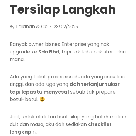
Tersilap Langkah
Talahah & Co
By
23/02/2025
Banyak owner bisnes Enterprise yang nak
upgrade ke
Sdn Bhd
, tapi tak tahu nak start dari
mana.
Ada yang takut proses susah, ada yang risau kos
tinggi, dan ada juga yang
dah terlanjur tukar
tapi lepas tu menyesal
sebab tak prepare
betul-betul.
Jadi, untuk elak kau buat silap yang boleh makan
duit dan masa, aku dah sediakan
checklist
lengkap
ni.