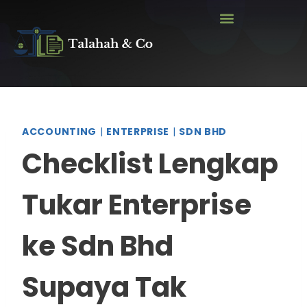
ACCOUNTING
|
ENTERPRISE
|
SDN BHD
Checklist Lengkap
Tukar Enterprise
ke Sdn Bhd
Supaya Tak