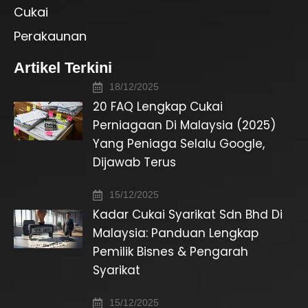
Cukai
Perakaunan
Artikel Terkini
18/12/2025
20 FAQ Lengkap Cukai
Perniagaan Di Malaysia (2025)
Yang Peniaga Selalu Google,
Dijawab Terus
15/12/2025
Kadar Cukai Syarikat Sdn Bhd Di
Malaysia: Panduan Lengkap
Pemilik Bisnes & Pengarah
Syarikat
15/12/2025