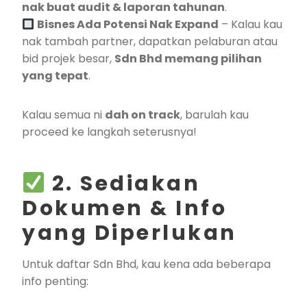
nak buat audit & laporan tahunan
.
Bisnes Ada Potensi Nak Expand
– Kalau kau
nak tambah partner, dapatkan pelaburan atau
bid projek besar,
Sdn Bhd memang pilihan
yang tepat
.
Kalau semua ni
dah on track
, barulah kau
proceed ke langkah seterusnya!
2. Sediakan
Dokumen & Info
yang Diperlukan
Untuk daftar Sdn Bhd, kau kena ada beberapa
info penting: