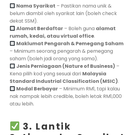
Nama Syarikat
– Pastikan nama unik &
belum diambil oleh syarikat lain (boleh check
dekat SSM).
Alamat Berdaftar
– Boleh guna
alamat
rumah, kedai, atau virtual office
.
Maklumat Pengarah & Pemegang Saham
– Minimum seorang pengarah & pemegang
saham (boleh jadi orang yang sama).
Jenis Perniagaan (Nature of Business)
–
Kena pilih kod yang sesuai dari
Malaysia
Standard Industrial Classification (MSIC)
.
Modal Berbayar
– Minimum RM1, tapi kalau
nak nampak lebih credible, boleh letak RM1,000
atau lebih.
3. Lantik