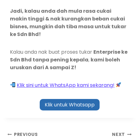
Jadi, kalau anda dah mula rasa cukai
makin tinggi & nak kurangkan beban cukai
bisnes, mungkin dah tiba masa untuk tukar
ke Sdn Bhd!
Kalau anda nak buat proses tukar
Enterprise ke
Sdn Bhd tanpa pening kepala
,
kami boleh
uruskan dari A sampai Z!
Klik sini untuk WhatsApp kami sekarang!
Klik untuk Whatsapp
PREVIOUS
NEXT