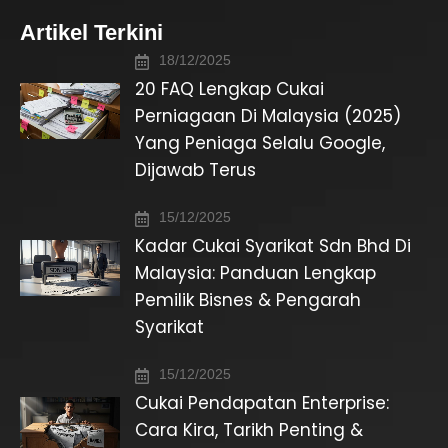
Artikel Terkini
18/12/2025
20 FAQ Lengkap Cukai
Perniagaan Di Malaysia (2025)
Yang Peniaga Selalu Google,
Dijawab Terus
15/12/2025
Kadar Cukai Syarikat Sdn Bhd Di
Malaysia: Panduan Lengkap
Pemilik Bisnes & Pengarah
Syarikat
15/12/2025
Cukai Pendapatan Enterprise:
Cara Kira, Tarikh Penting &