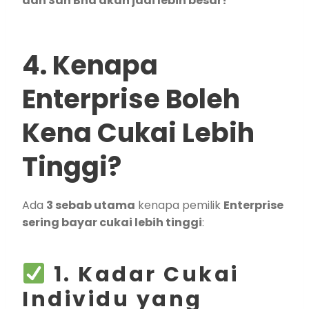
dan Sdn Bhd akan jadi lebih besar!
4. Kenapa
Enterprise Boleh
Kena Cukai Lebih
Tinggi?
Ada
3 sebab utama
kenapa pemilik
Enterprise
sering bayar cukai lebih tinggi
:
1. Kadar Cukai
Individu yang