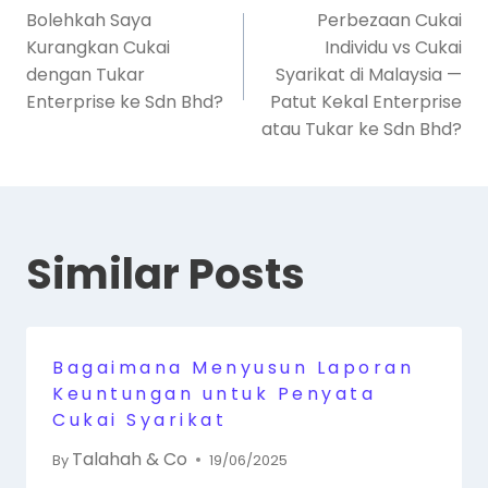
Bolehkah Saya
Perbezaan Cukai
Kurangkan Cukai
Individu vs Cukai
dengan Tukar
Syarikat di Malaysia —
Enterprise ke Sdn Bhd?
Patut Kekal Enterprise
atau Tukar ke Sdn Bhd?
Similar Posts
Bagaimana Menyusun Laporan
Keuntungan untuk Penyata
Cukai Syarikat
Talahah & Co
By
19/06/2025