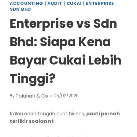
ACCOUNTING
|
AUDIT
|
CUKAI
|
ENTERPRISE
|
SDN BHD
Enterprise vs Sdn
Bhd: Siapa Kena
Bayar Cukai Lebih
Tinggi?
Talahah & Co
By
25/02/2025
Kalau anda tengah buat bisnes,
pasti pernah
terfikir soalan ni
: