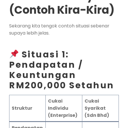
(Contoh Kira-Kira)
Sekarang kita tengok contoh situasi sebenar
supaya lebih jelas.
Situasi 1:
Pendapatan /
Keuntungan
RM200,000 Setahun
Cukai
Cukai
Struktur
Individu
Syarikat
(Enterprise)
(Sdn Bhd)
Pendapatan