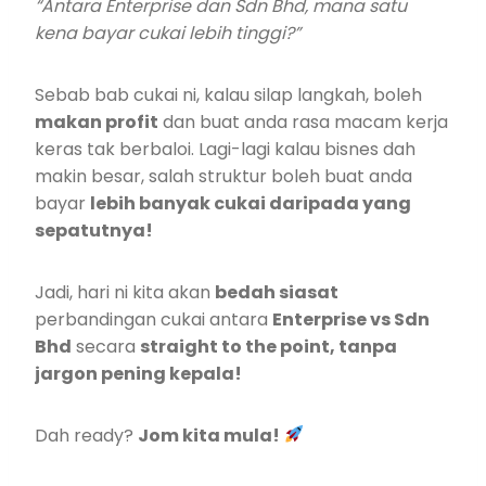
“Antara Enterprise dan Sdn Bhd, mana satu
kena bayar cukai lebih tinggi?”
Sebab bab cukai ni, kalau silap langkah, boleh
makan profit
dan buat anda rasa macam kerja
keras tak berbaloi. Lagi-lagi kalau bisnes dah
makin besar, salah struktur boleh buat anda
bayar
lebih banyak cukai daripada yang
sepatutnya!
Jadi, hari ni kita akan
bedah siasat
perbandingan cukai antara
Enterprise vs Sdn
Bhd
secara
straight to the point, tanpa
jargon pening kepala!
Dah ready?
Jom kita mula!