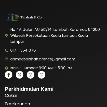
No 4A, Jalan AU 5C/14, Lembah Keramat, 54200
Wilayah Persekutuan Kuala Lumpur, Kuala
Lumpur
017 - 3541878
ahmadtalahah.amncs@gmail.com
Isnin - Jumaat: 9:00 AM - 5:00 PM
Perkhidmatan Kami
Cukai
Perakaunan