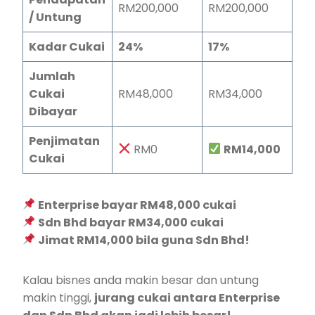
RM200,000
RM200,000
/ Untung
Kadar Cukai
24%
17%
Jumlah
Cukai
RM48,000
RM34,000
Dibayar
Penjimatan
RM0
RM14,000
Cukai
Enterprise bayar RM48,000 cukai
Sdn Bhd bayar RM34,000 cukai
Jimat RM14,000 bila guna Sdn Bhd!
Kalau bisnes anda makin besar dan untung
makin tinggi,
jurang cukai antara Enterprise