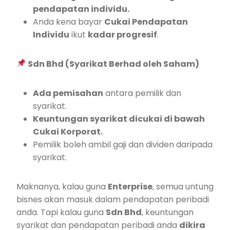
pendapatan individu.
Anda kena bayar
Cukai Pendapatan
Individu
ikut
kadar progresif
.
Sdn Bhd (Syarikat Berhad oleh Saham)
Ada pemisahan
antara pemilik dan
syarikat.
Keuntungan syarikat dicukai di bawah
Cukai Korporat.
Pemilik boleh ambil gaji dan dividen daripada
syarikat.
Maknanya, kalau guna
Enterprise
, semua untung
bisnes akan masuk dalam pendapatan peribadi
anda. Tapi kalau guna
Sdn Bhd
, keuntungan
syarikat dan pendapatan peribadi anda
dikira