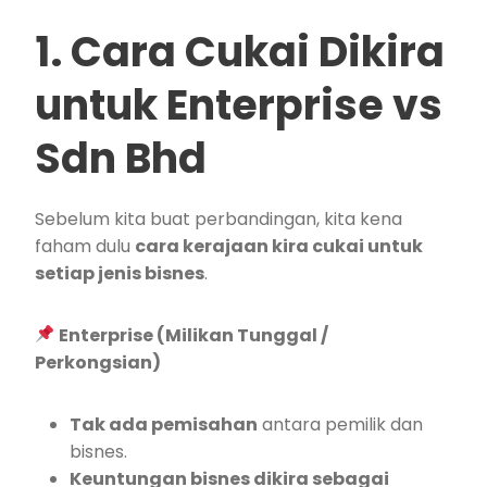
1. Cara Cukai Dikira
untuk Enterprise vs
Sdn Bhd
Sebelum kita buat perbandingan, kita kena
faham dulu
cara kerajaan kira cukai untuk
setiap jenis bisnes
.
Enterprise (Milikan Tunggal /
Perkongsian)
Tak ada pemisahan
antara pemilik dan
bisnes.
Keuntungan bisnes dikira sebagai