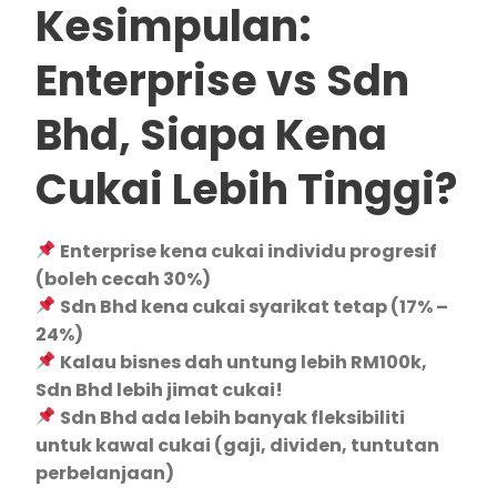
Kesimpulan:
Enterprise vs Sdn
Bhd, Siapa Kena
Cukai Lebih Tinggi?
Enterprise kena cukai individu progresif
(boleh cecah 30%)
Sdn Bhd kena cukai syarikat tetap (17% –
24%)
Kalau bisnes dah untung lebih RM100k,
Sdn Bhd lebih jimat cukai!
Sdn Bhd ada lebih banyak fleksibiliti
untuk kawal cukai (gaji, dividen, tuntutan
perbelanjaan)