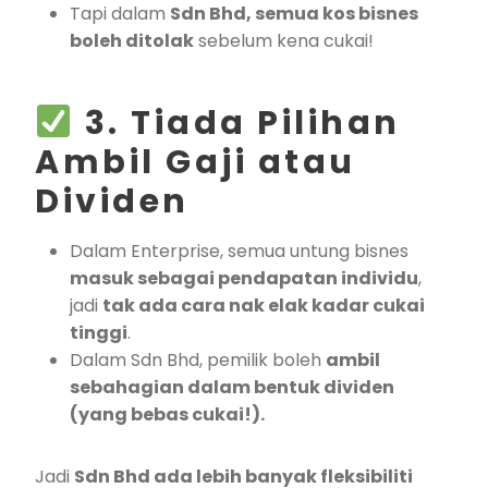
Tapi dalam
Sdn Bhd, semua kos bisnes
boleh ditolak
sebelum kena cukai!
3. Tiada Pilihan
Ambil Gaji atau
Dividen
Dalam Enterprise, semua untung bisnes
masuk sebagai pendapatan individu
,
jadi
tak ada cara nak elak kadar cukai
tinggi
.
Dalam Sdn Bhd, pemilik boleh
ambil
sebahagian dalam bentuk dividen
(yang bebas cukai!).
Jadi
Sdn Bhd ada lebih banyak fleksibiliti