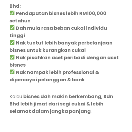
Bhd:
Pendapatan bisnes lebih RM100,000
setahun
Dah mula rasa beban cukai individu
tinggi
Nak tuntut lebih banyak perbelanjaan
bisnes untuk kurangkan cukai
Nak pisahkan aset peribadi dengan aset
bisnes
Nak nampak lebih professional &
dipercayai pelanggan & bank
Kalau
bisnes dah makin berkembang
,
Sdn
Bhd lebih jimat dari segi cukai & lebih
selamat dalam jangka panjang
.