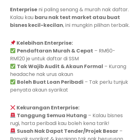
Enterprise
ni paling senang & murah nak daftar.
Kalau kau
baru nak test market atau buat
bisnes kecil-kecilan
, ini mungkin pilihan terbaik.
Kelebihan Enterprise:
Pendaftaran Murah & Cepat
– RM60-
RM120 je untuk daftar di SSM
Tak Wajib Audit & Akaun Formal
– Kurang
headache nak urus akaun
Boleh Buat Loan Peribadi
– Tak perlu tunjuk
penyata akaun syarikat
Kekurangan Enterprise:
Tanggung Semua Hutang
– Kalau bisnes
rugi, harta peribadi kau boleh kena tarik!
Susah Nak Dapat Tender/Projek Besar
–
Banyak syarikat & kerajaan tak nak berurusan