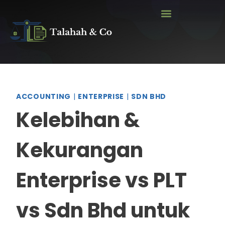
ACCOUNTING
|
ENTERPRISE
|
SDN BHD
Kelebihan &
Kekurangan
Enterprise vs PLT
vs Sdn Bhd untuk