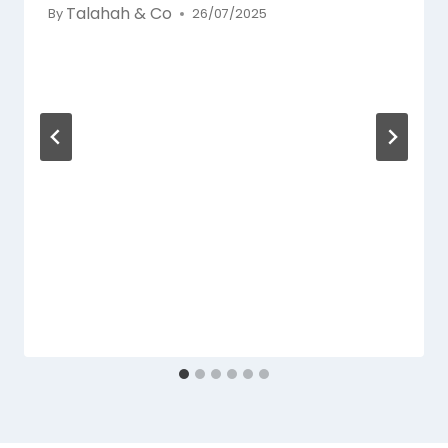
Talahah & Co
By
26/07/2025