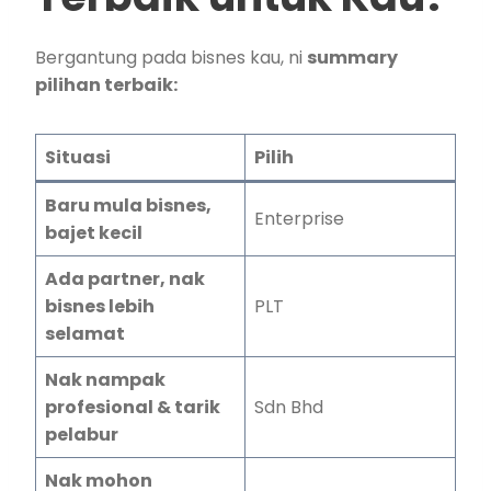
Bergantung pada bisnes kau, ni
summary
pilihan terbaik:
Situasi
Pilih
Baru mula bisnes,
Enterprise
bajet kecil
Ada partner, nak
bisnes lebih
PLT
selamat
Nak nampak
profesional & tarik
Sdn Bhd
pelabur
Nak mohon