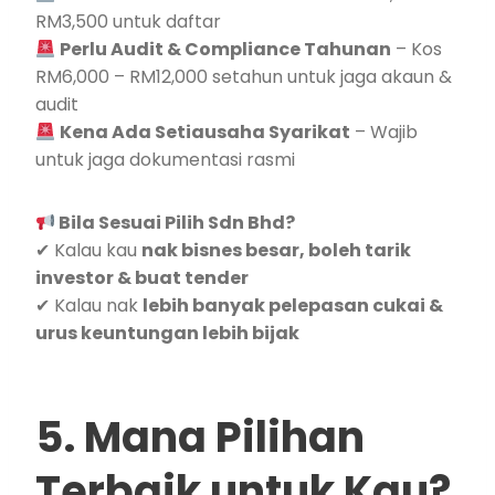
RM3,500 untuk daftar
Perlu Audit & Compliance Tahunan
– Kos
RM6,000 – RM12,000 setahun untuk jaga akaun &
audit
Kena Ada Setiausaha Syarikat
– Wajib
untuk jaga dokumentasi rasmi
Bila Sesuai Pilih Sdn Bhd?
✔ Kalau kau
nak bisnes besar, boleh tarik
investor & buat tender
✔ Kalau nak
lebih banyak pelepasan cukai &
urus keuntungan lebih bijak
5. Mana Pilihan
Terbaik untuk Kau?