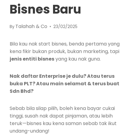
Bisnes Baru
Talahah & Co
By
23/02/2025
Bila kau nak start bisnes, benda pertama yang
kena fikir bukan produk, bukan marketing, tapi
jenis entiti bisnes
yang kau nak guna.
Nak daftar Enterprise je dulu? Atau terus
buka PLT? Atau main selamat & terus buat
Sdn Bhd?
Sebab bila silap pilih, boleh kena bayar cukai
tinggi, susah nak dapat pinjaman, atau lebih
teruk—bisnes kau kena saman sebab tak ikut
undang-undang!