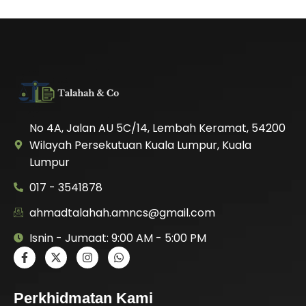
No 4A, Jalan AU 5C/14, Lembah Keramat, 54200
Wilayah Persekutuan Kuala Lumpur, Kuala
Lumpur
017 - 3541878
ahmadtalahah.amncs@gmail.com
Isnin - Jumaat: 9:00 AM - 5:00 PM
Perkhidmatan Kami