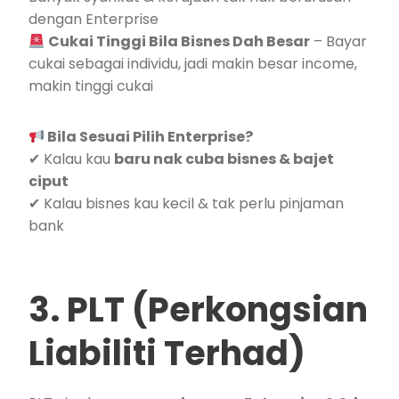
dengan Enterprise
Cukai Tinggi Bila Bisnes Dah Besar
– Bayar
cukai sebagai individu, jadi makin besar income,
makin tinggi cukai
Bila Sesuai Pilih Enterprise?
✔ Kalau kau
baru nak cuba bisnes & bajet
ciput
✔ Kalau bisnes kau kecil & tak perlu pinjaman
bank
3. PLT (Perkongsian
Liabiliti Terhad)