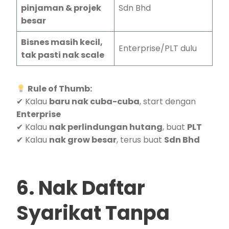
pinjaman & projek
Sdn Bhd
besar
Bisnes masih kecil,
Enterprise/PLT dulu
tak pasti nak scale
Rule of Thumb:
✔ Kalau
baru nak cuba-cuba
, start dengan
Enterprise
✔ Kalau
nak perlindungan hutang
, buat
PLT
✔ Kalau
nak grow besar
, terus buat
Sdn Bhd
6. Nak Daftar
Syarikat Tanpa