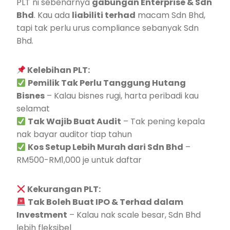
PLT ni sebenarnya
gabungan Enterprise & Sdn
Bhd
. Kau ada
liabiliti terhad
macam Sdn Bhd,
tapi tak perlu urus compliance sebanyak Sdn
Bhd.
Kelebihan PLT:
Pemilik Tak Perlu Tanggung Hutang
Bisnes
– Kalau bisnes rugi, harta peribadi kau
selamat
Tak Wajib Buat Audit
– Tak pening kepala
nak bayar auditor tiap tahun
Kos Setup Lebih Murah dari Sdn Bhd
–
RM500-RM1,000 je untuk daftar
Kekurangan PLT:
Tak Boleh Buat IPO & Terhad dalam
Investment
– Kalau nak scale besar, Sdn Bhd
lebih fleksibel