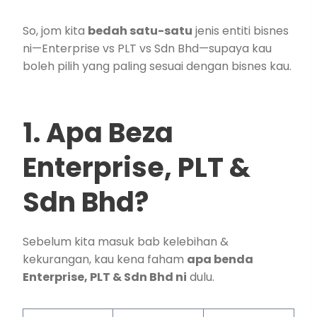
So, jom kita
bedah satu-satu
jenis entiti bisnes
ni—Enterprise vs PLT vs Sdn Bhd—supaya kau
boleh pilih yang paling sesuai dengan bisnes kau.
1. Apa Beza
Enterprise, PLT &
Sdn Bhd?
Sebelum kita masuk bab kelebihan &
kekurangan, kau kena faham
apa benda
Enterprise, PLT & Sdn Bhd ni
dulu.