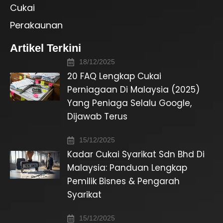
Cukai
Perakaunan
Artikel Terkini
18/12/2025
20 FAQ Lengkap Cukai
Perniagaan Di Malaysia (2025)
Yang Peniaga Selalu Google,
Dijawab Terus
15/12/2025
Kadar Cukai Syarikat Sdn Bhd Di
Malaysia: Panduan Lengkap
Pemilik Bisnes & Pengarah
Syarikat
15/12/2025