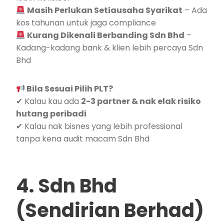
Masih Perlukan Setiausaha Syarikat
– Ada
kos tahunan untuk jaga compliance
Kurang Dikenali Berbanding Sdn Bhd
–
Kadang-kadang bank & klien lebih percaya Sdn
Bhd
Bila Sesuai Pilih PLT?
✔ Kalau kau ada
2-3 partner & nak elak risiko
hutang peribadi
✔ Kalau nak bisnes yang lebih professional
tanpa kena audit macam Sdn Bhd
4. Sdn Bhd
(Sendirian Berhad)