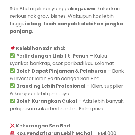
Sdn Bhd ni pilihan yang paling
power
kalau kau
serious nak grow bisnes. Walaupun kos lebih
tinggi,
ia bagi lebih banyak kelebihan jangka
panjang
.
Kelebihan Sdn Bhd:
Perlindungan Liabiliti Penuh
– Kalau
syarikat bankrap, aset peribadi kau selamat
Boleh Dapat Pinjaman & Pelaburan
– Bank
& investor lebih yakin dengan Sdn Bhd
Branding Lebih Profesional
– Klien, supplier
& kerajaan lebih percaya
Boleh Kurangkan Cukai
– Ada lebih banyak
pelepasan cukai berbanding Enterprise
Kekurangan Sdn Bhd:
Kos Pendaftaran Lebih Mahal
– RM1,000 –