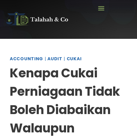
ACCOUNTING
|
AUDIT
|
CUKAI
Kenapa Cukai
Perniagaan Tidak
Boleh Diabaikan
Walaupun