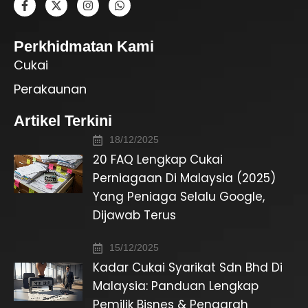
Perkhidmatan Kami
Cukai
Perakaunan
Artikel Terkini
18/12/2025
20 FAQ Lengkap Cukai
Perniagaan Di Malaysia (2025)
Yang Peniaga Selalu Google,
Dijawab Terus
15/12/2025
Kadar Cukai Syarikat Sdn Bhd Di
Malaysia: Panduan Lengkap
Pemilik Bisnes & Pengarah