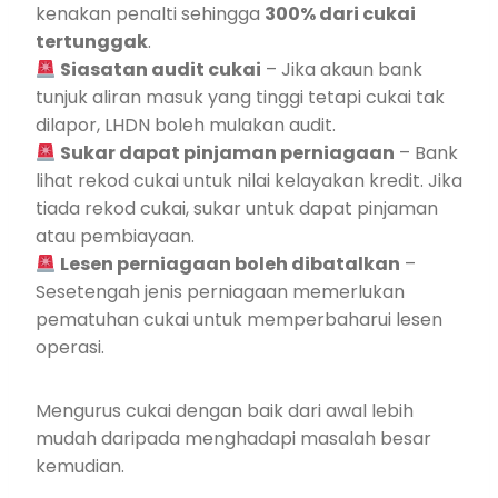
kenakan penalti sehingga
300% dari cukai
tertunggak
.
Siasatan audit cukai
– Jika akaun bank
tunjuk aliran masuk yang tinggi tetapi cukai tak
dilapor, LHDN boleh mulakan audit.
Sukar dapat pinjaman perniagaan
– Bank
lihat rekod cukai untuk nilai kelayakan kredit. Jika
tiada rekod cukai, sukar untuk dapat pinjaman
atau pembiayaan.
Lesen perniagaan boleh dibatalkan
–
Sesetengah jenis perniagaan memerlukan
pematuhan cukai untuk memperbaharui lesen
operasi.
Mengurus cukai dengan baik dari awal lebih
mudah daripada menghadapi masalah besar
kemudian.