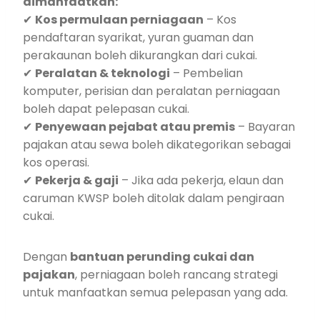
dimanfaatkan:
✔
Kos permulaan perniagaan
– Kos
pendaftaran syarikat, yuran guaman dan
perakaunan boleh dikurangkan dari cukai.
✔
Peralatan & teknologi
– Pembelian
komputer, perisian dan peralatan perniagaan
boleh dapat pelepasan cukai.
✔
Penyewaan pejabat atau premis
– Bayaran
pajakan atau sewa boleh dikategorikan sebagai
kos operasi.
✔
Pekerja & gaji
– Jika ada pekerja, elaun dan
caruman KWSP boleh ditolak dalam pengiraan
cukai.
Dengan
bantuan perunding cukai dan
pajakan
, perniagaan boleh rancang strategi
untuk manfaatkan semua pelepasan yang ada.