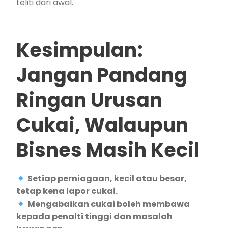
teliti dari awal.
Kesimpulan:
Jangan Pandang
Ringan Urusan
Cukai, Walaupun
Bisnes Masih Kecil
Setiap perniagaan, kecil atau besar,
tetap kena lapor cukai.
Mengabaikan cukai boleh membawa
kepada penalti tinggi dan masalah