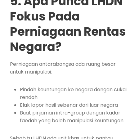
5. Apa Punca LHDN
Fokus Pada
Perniagaan Rentas
Negara?
Perniagaan antarabangsa ada ruang besar
untuk manipulasi:
Pindah keuntungan ke negara dengan cukai
rendah
Elak lapor hasil sebenar dari luar negara
Buat pinjaman intra-group dengan kadar
faedah yang boleh manipulasi keuntungan
Sebab tu LHDN ada unit khas untuk pantau