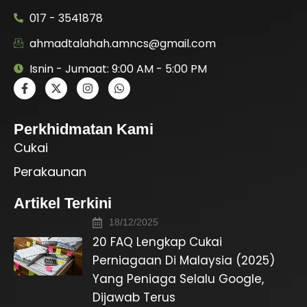
017 - 3541878
ahmadtalahah.amncs@gmail.com
Isnin - Jumaat: 9:00 AM - 5:00 PM
Perkhidmatan Kami
Cukai
Perakaunan
Artikel Terkini
18/12/2025
20 FAQ Lengkap Cukai
Perniagaan Di Malaysia (2025)
Yang Peniaga Selalu Google,
Dijawab Terus