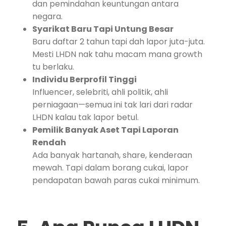
dan pemindahan keuntungan antara
negara.
Syarikat Baru Tapi Untung Besar
Baru daftar 2 tahun tapi dah lapor juta-juta.
Mesti LHDN nak tahu macam mana growth
tu berlaku.
Individu Berprofil Tinggi
Influencer, selebriti, ahli politik, ahli
perniagaan—semua ini tak lari dari radar
LHDN kalau tak lapor betul.
Pemilik Banyak Aset Tapi Laporan
Rendah
Ada banyak hartanah, share, kenderaan
mewah. Tapi dalam borang cukai, lapor
pendapatan bawah paras cukai minimum.