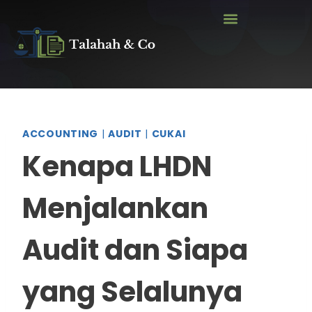
ACCOUNTING
|
AUDIT
|
CUKAI
Kenapa LHDN
Menjalankan
Audit dan Siapa
yang Selalunya