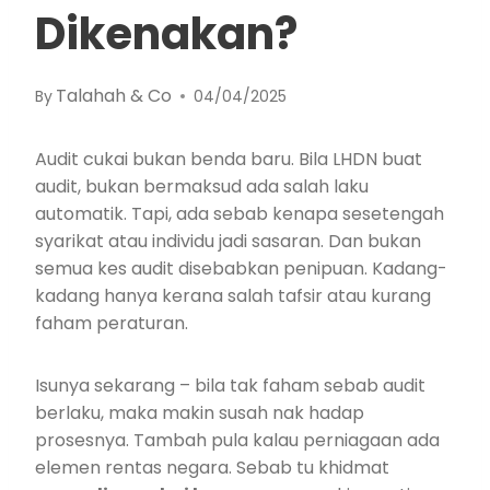
Dikenakan?
Talahah & Co
By
04/04/2025
Audit cukai bukan benda baru. Bila LHDN buat
audit, bukan bermaksud ada salah laku
automatik. Tapi, ada sebab kenapa sesetengah
syarikat atau individu jadi sasaran. Dan bukan
semua kes audit disebabkan penipuan. Kadang-
kadang hanya kerana salah tafsir atau kurang
faham peraturan.
Isunya sekarang – bila tak faham sebab audit
berlaku, maka makin susah nak hadap
prosesnya. Tambah pula kalau perniagaan ada
elemen rentas negara. Sebab tu khidmat