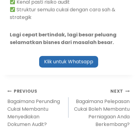
Kenal pasti risiko audit
Struktur semula cukai dengan cara sah &
strategik
Lagi cepat bertindak, lagi besar peluang
selamatkan bisnes dari masalah besar.
Klik untuk Whatsapp
PREVIOUS
NEXT
Bagaimana Perunding
Bagaimana Pelepasan
Cukai Membantu
Cukai Boleh Membantu
Menyediakan
Perniagaan Anda
Dokumen Audit?
Berkembang?