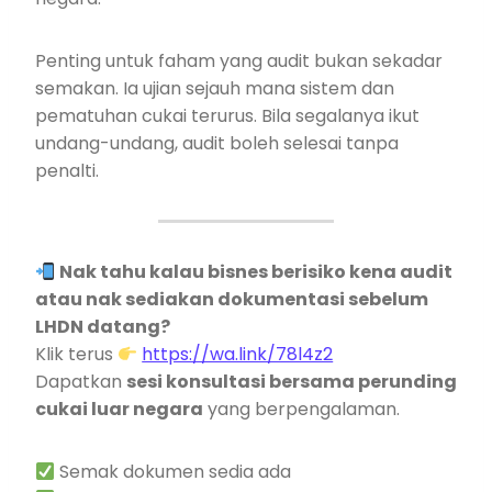
Penting untuk faham yang audit bukan sekadar
semakan. Ia ujian sejauh mana sistem dan
pematuhan cukai terurus. Bila segalanya ikut
undang-undang, audit boleh selesai tanpa
penalti.
Nak tahu kalau bisnes berisiko kena audit
atau nak sediakan dokumentasi sebelum
LHDN datang?
Klik terus
https://wa.link/78l4z2
Dapatkan
sesi konsultasi bersama perunding
cukai luar negara
yang berpengalaman.
Semak dokumen sedia ada