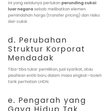
Ini yang selalunya perlukan
perunding cukai
luar negara
sebab melibatkan elemen
pemindahan harga (transfer pricing) dan risiko
dwi-cukai.
d. Perubahan
Struktur Korporat
Mendadak
Tiba-tiba tukar pemilikan, jual syarikat, atau
pisahkan entiti baru dalam masa singkat—boleh
tarik perhatian LHDN.
e. Pengarah yang
Gaya Hidup Tak