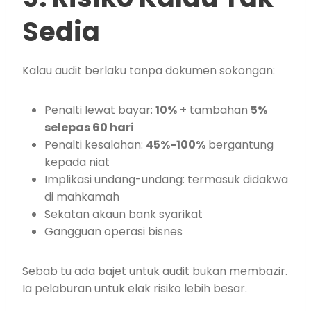
Sedia
Kalau audit berlaku tanpa dokumen sokongan:
Penalti lewat bayar:
10%
+ tambahan
5%
selepas 60 hari
Penalti kesalahan:
45%-100%
bergantung
kepada niat
Implikasi undang-undang: termasuk didakwa
di mahkamah
Sekatan akaun bank syarikat
Gangguan operasi bisnes
Sebab tu ada bajet untuk audit bukan membazir.
Ia pelaburan untuk elak risiko lebih besar.