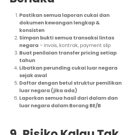
Pastikan semua laporan cukai dan
dokumen kewangan lengkap &
konsisten
Simpan bukti semua transaksi lintas
negara
– invois, kontrak, payment slip
Buat penilaian transfer pricing setiap
tahun
Libatkan perunding cukai luar negara
sejak awal
Daftar dengan betul struktur pemilikan
luar negara (jika ada)
Laporkan semua hasil dari dalam dan
luar negara dalam Borang BE/B
9. Risiko Kalau Tak