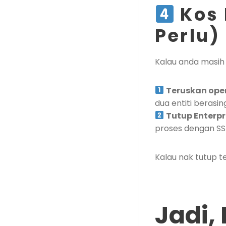
Kos 
Perlu)
Kalau anda masih
Teruskan oper
dua entiti berasin
Tutup Enterpr
proses dengan SS
Kalau nak tutup t
Jadi,