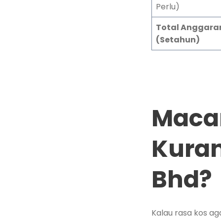
Perlu)
Total Anggara
(Setahun)
Maca
Kuran
Bhd?
Kalau rasa kos ag