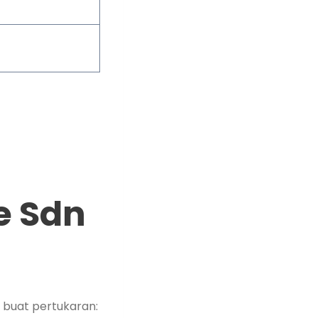
e Sdn
a buat pertukaran: