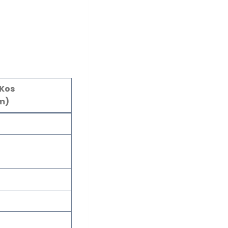
Kos
m)