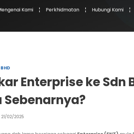
Mengenai Kami
Perkhidmatan
Hubungi Kami
 BHD
kar Enterprise ke Sdn 
a Sebenarnya?
21/02/2025