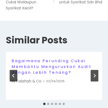
Cukai Walaupun
untuk Syarikat Sdn Bhd
Syarikat Kecil?
Similar Posts
Bagaimana Perunding Cukai
Membantu Menguruskan Audit
dengan Lebih Tenang?
Talahah & Co
By
02/04/2025