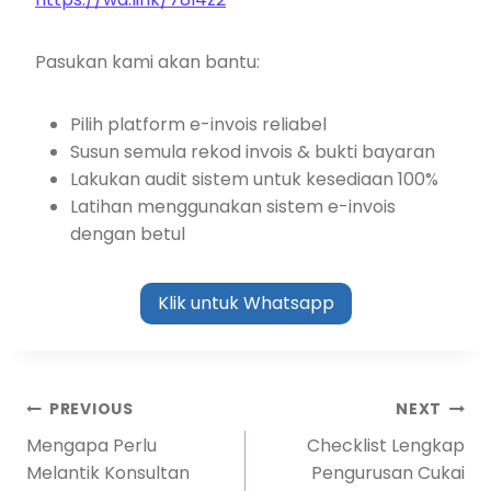
Pasukan kami akan bantu:
Pilih platform e-invois reliabel
Susun semula rekod invois & bukti bayaran
Lakukan audit sistem untuk kesediaan 100%
Latihan menggunakan sistem e-invois
dengan betul
Klik untuk Whatsapp
PREVIOUS
NEXT
Mengapa Perlu
Checklist Lengkap
Melantik Konsultan
Pengurusan Cukai