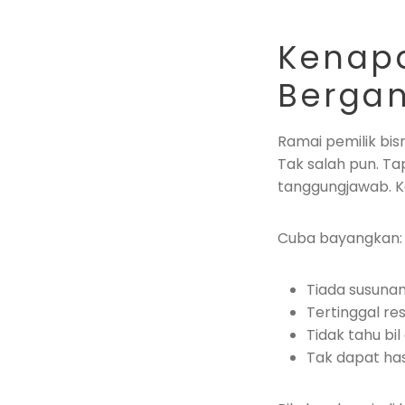
Kenapa
Bergan
Ramai pemilik bis
Tak salah pun. Ta
tanggungjawab. Ka
Cuba bayangkan:
Tiada susunan
Tertinggal re
Tidak tahu bi
Tak dapat has