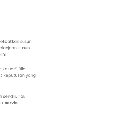
elibatkan susun
elanjaan, susun
ini.
keluar”. Bila
uat keputusan yang
 sendiri. Tak
an:
servis