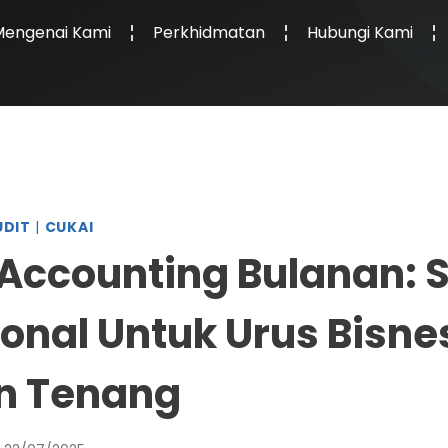
Mengenai Kami
Perkhidmatan
Hubungi Kami
UDIT
|
CUKAI
 Accounting Bulanan: S
ional Untuk Urus Bisne
n Tenang