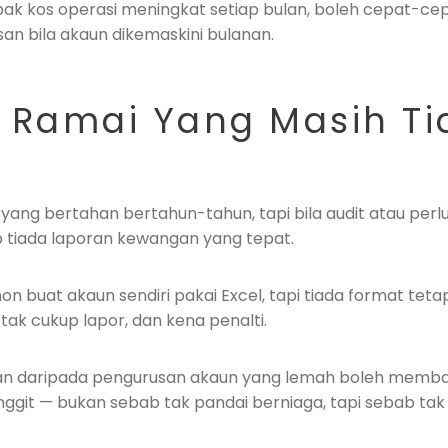
ak kos operasi meningkat setiap bulan, boleh cepat-cepa
an bila akaun dikemaskini bulanan.
i: Ramai Yang Masih Ti
l yang bertahan bertahun-tahun, tapi bila audit atau pe
b tiada laporan kewangan yang tepat.
on buat akaun sendiri pakai Excel, tapi tiada format teta
 tak cukup lapor, dan kena penalti.
san daripada pengurusan akaun yang lemah boleh mem
inggit — bukan sebab tak pandai berniaga, tapi sebab tak