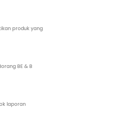
ntikan produk yang
Borang BE & B
ok laporan