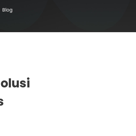
Blog
olusi
s