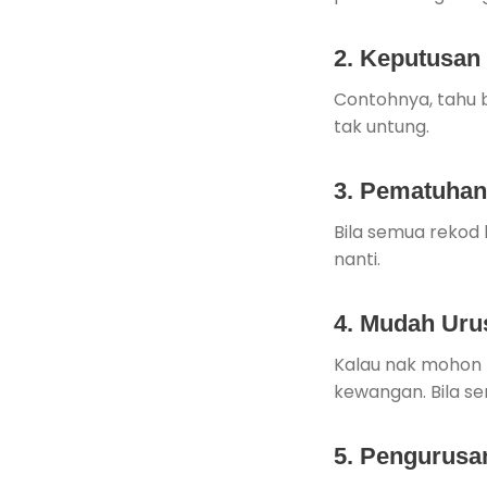
2.
Keputusan 
Contohnya, tahu b
tak untung.
3.
Pematuhan 
Bila semua rekod 
nanti.
4.
Mudah Urus
Kalau nak mohon 
kewangan. Bila se
5.
Pengurusan