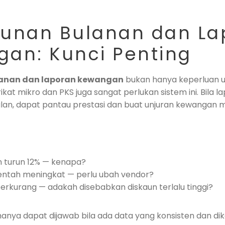
unan Bulanan dan La
an: Kunci Penting
anan dan laporan kewangan
bukan hanya keperluan u
rikat mikro dan PKS juga sangat perlukan sistem ini. Bila
ulan, dapat pantau prestasi dan buat unjuran kewangan 
an turun 12% — kenapa?
ntah meningkat — perlu ubah vendor?
rkurang — adakah disebabkan diskaun terlalu tinggi?
hanya dapat dijawab bila ada data yang konsisten dan dik