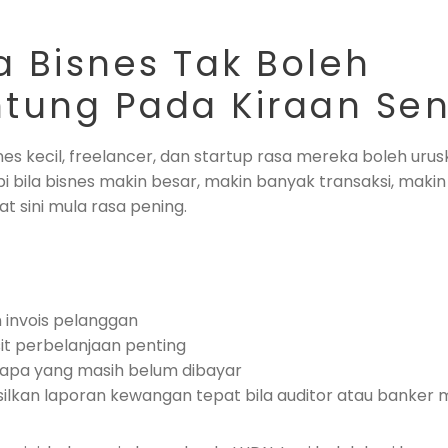
 Bisnes Tak Boleh
tung Pada Kiraan Sen
nes kecil, freelancer, dan startup rasa mereka boleh urus
pi bila bisnes makin besar, makin banyak transaksi, maki
t sini mula rasa pening.
 invois pelanggan
sit perbelanjaan penting
l apa yang masih belum dibayar
ilkan laporan kewangan tepat bila auditor atau banker 