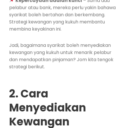
Kepercayaan adalah kunci
– Sama ada
pelabur atau bank, mereka perlu yakin bahawa
syarikat boleh bertahan dan berkembang.
Strategi kewangan yang kukuh membantu
membina keyakinan ini.
Jadi, bagaimana syarikat boleh menyediakan
kewangan yang kukuh untuk menarik pelabur
dan mendapatkan pinjaman? Jom kita tengok
strategi berikut.
2. Cara
Menyediakan
Kewangan