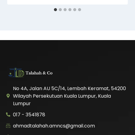
No 4A, Jalan AU 5C/14, Lembah Keramat, 54200
Wilayah Persekutuan Kuala Lumpur, Kuala
Lumpur
017 - 3541878
ahmadtalahah.amncs@gmail.com