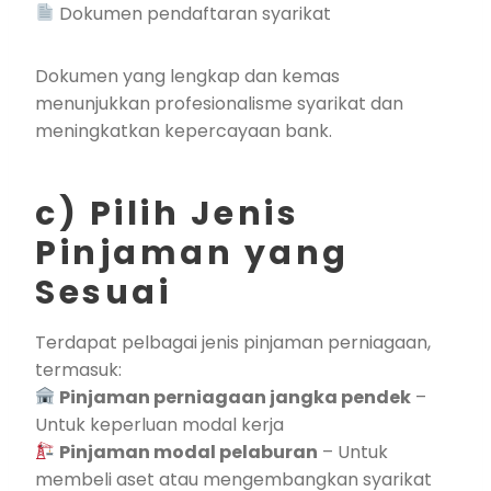
Dokumen pendaftaran syarikat
Dokumen yang lengkap dan kemas
menunjukkan profesionalisme syarikat dan
meningkatkan kepercayaan bank.
c) Pilih Jenis
Pinjaman yang
Sesuai
Terdapat pelbagai jenis pinjaman perniagaan,
termasuk:
Pinjaman perniagaan jangka pendek
–
Untuk keperluan modal kerja
Pinjaman modal pelaburan
– Untuk
membeli aset atau mengembangkan syarikat