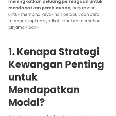
meningkatkan peluang perniagaan untuk
mendapatkan pembiayaan
, bagaimana
untuk membina keyakinan pelabur, dan cara
mempersiapkan syarikat sebelum memohon
pinjaman bank.
1. Kenapa Strategi
Kewangan Penting
untuk
Mendapatkan
Modal?