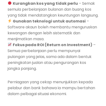
Kurangkan kos yang tidak perlu
– Semak
semula perbelanjaan bulanan dan buang kos
yang tidak mendatangkan keuntungan langsung.
Gunakan teknologi untuk automasi
–
Software akaun boleh membantu menguruskan
kewangan dengan lebih sistematik dan
menjimatkan masa.
Fokus pada ROI (Return on Investment)
–
Semua perbelanjaan perlu mempunyai
pulangan yang jelas, sama ada dalam bentuk
peningkatan jualan atau pengurangan kos
jangka panjang.
Perniagaan yang cekap menunjukkan kepada
pelabur dan bank bahawa ia mampu bertahan
dalam pelbagai situasi ekonomi.