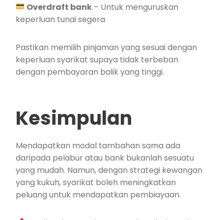
Overdraft bank
– Untuk menguruskan
keperluan tunai segera
Pastikan memilih pinjaman yang sesuai dengan
keperluan syarikat supaya tidak terbeban
dengan pembayaran balik yang tinggi.
Kesimpulan
Mendapatkan modal tambahan sama ada
daripada pelabur atau bank bukanlah sesuatu
yang mudah. Namun, dengan strategi kewangan
yang kukuh, syarikat boleh meningkatkan
peluang untuk mendapatkan pembiayaan.