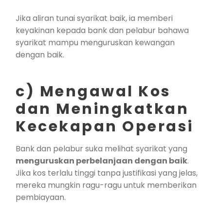
Jika aliran tunai syarikat baik, ia memberi
keyakinan kepada bank dan pelabur bahawa
syarikat mampu menguruskan kewangan
dengan baik.
c) Mengawal Kos
dan Meningkatkan
Kecekapan Operasi
Bank dan pelabur suka melihat syarikat yang
menguruskan perbelanjaan dengan baik
.
Jika kos terlalu tinggi tanpa justifikasi yang jelas,
mereka mungkin ragu-ragu untuk memberikan
pembiayaan.