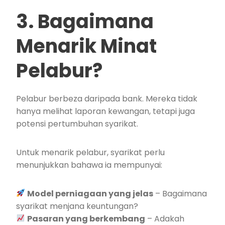
3. Bagaimana
Menarik Minat
Pelabur?
Pelabur berbeza daripada bank. Mereka tidak
hanya melihat laporan kewangan, tetapi juga
potensi pertumbuhan syarikat.
Untuk menarik pelabur, syarikat perlu
menunjukkan bahawa ia mempunyai:
Model perniagaan yang jelas
– Bagaimana
syarikat menjana keuntungan?
Pasaran yang berkembang
– Adakah