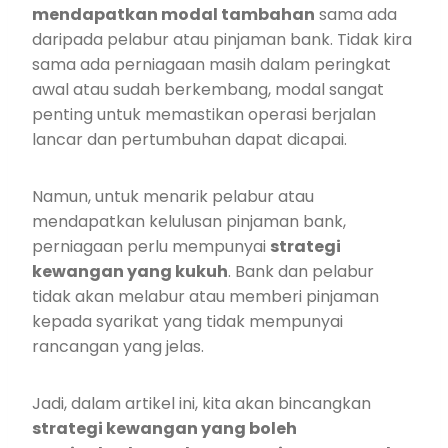
mendapatkan modal tambahan
sama ada
daripada pelabur atau pinjaman bank. Tidak kira
sama ada perniagaan masih dalam peringkat
awal atau sudah berkembang, modal sangat
penting untuk memastikan operasi berjalan
lancar dan pertumbuhan dapat dicapai.
Namun, untuk menarik pelabur atau
mendapatkan kelulusan pinjaman bank,
perniagaan perlu mempunyai
strategi
kewangan yang kukuh
. Bank dan pelabur
tidak akan melabur atau memberi pinjaman
kepada syarikat yang tidak mempunyai
rancangan yang jelas.
Jadi, dalam artikel ini, kita akan bincangkan
strategi kewangan yang boleh