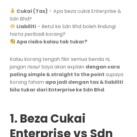
Cukai (Tax)
– Apa beza cukai Enterprise &
Sdn Bhd?
Liabiliti
– Betul ke Sdn Bhd boleh lindungi
harta peribadi korang?
Apa risiko kalau tak tukar?
Kalau korang tengah fikir semua benda ni,
jangan risau! Saya akan explain
dengan cara
paling simple & straight to the point
supaya
korang faham
apa jadi dengan tax & liabiliti
bila tukar dari Enterprise ke Sdn Bhd
.
1. Beza Cukai
Enterprise vs Sdn