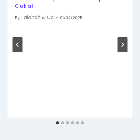
Cukai
Talahah & Co
By
01/04/2025