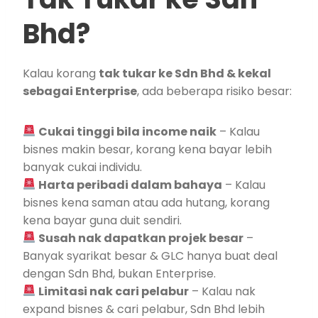
Bhd?
Kalau korang
tak tukar ke Sdn Bhd & kekal
sebagai Enterprise
, ada beberapa risiko besar:
Cukai tinggi bila income naik
– Kalau
bisnes makin besar, korang kena bayar lebih
banyak cukai individu.
Harta peribadi dalam bahaya
– Kalau
bisnes kena saman atau ada hutang, korang
kena bayar guna duit sendiri.
Susah nak dapatkan projek besar
–
Banyak syarikat besar & GLC hanya buat deal
dengan Sdn Bhd, bukan Enterprise.
Limitasi nak cari pelabur
– Kalau nak
expand bisnes & cari pelabur, Sdn Bhd lebih