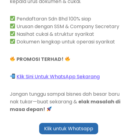
kepala urus dokumen & cukai.
Pendaftaran Sdn Bhd 100% siap
Urusan dengan SSM & Company Secretary
Nasihat cukai & struktur syarikat
Dokumen lengkap untuk operasi syarikat
PROMOSI TERHAD!
Klik Sini Untuk WhatsApp Sekarang
Jangan tunggu sampai bisnes dah besar baru
nak tukar—buat sekarang &
elak masalah di
masa depan!
Klik untuk Whatsapp