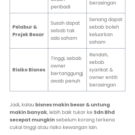
berasingan
peribadi
Senang dapat
Susah dapat
Pelabur &
sebab boleh
sebab tak
Projek Besar
keluarkan
ada saham
saham
Rendah,
Tinggi, sebab
sebab
owner
Risiko Bisnes
syarikat &
bertanggungj
owner entiti
awab penuh
berasingan
Jadi, kalau
bisnes makin besar & untung
makin banyak
, lebih baik tukar ke
Sdn Bhd
secepat mungkin
sebelum korang terkena
cukai tinggi atau risiko kewangan lain.