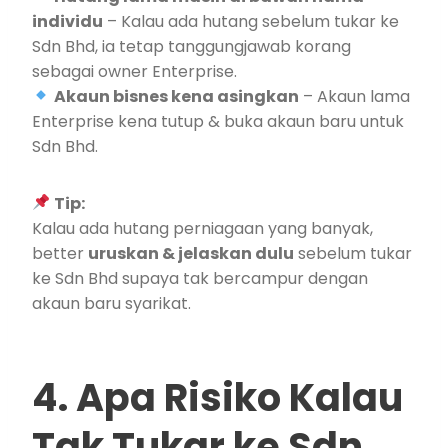
individu
– Kalau ada hutang sebelum tukar ke
Sdn Bhd, ia tetap tanggungjawab korang
sebagai owner Enterprise.
Akaun bisnes kena asingkan
– Akaun lama
Enterprise kena tutup & buka akaun baru untuk
Sdn Bhd.
Tip:
Kalau ada hutang perniagaan yang banyak,
better
uruskan & jelaskan dulu
sebelum tukar
ke Sdn Bhd supaya tak bercampur dengan
akaun baru syarikat.
4. Apa Risiko Kalau
Tak Tukar ke Sdn