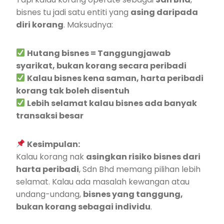
bisnes tu jadi satu entiti yang
asing daripada
diri korang
. Maksudnya:
Hutang bisnes = Tanggungjawab
syarikat, bukan korang secara peribadi
Kalau bisnes kena saman, harta peribadi
korang tak boleh disentuh
Lebih selamat kalau bisnes ada banyak
transaksi besar
Kesimpulan:
Kalau korang nak
asingkan risiko bisnes dari
harta peribadi
, Sdn Bhd memang pilihan lebih
selamat. Kalau ada masalah kewangan atau
undang-undang,
bisnes yang tanggung,
bukan korang sebagai individu
.