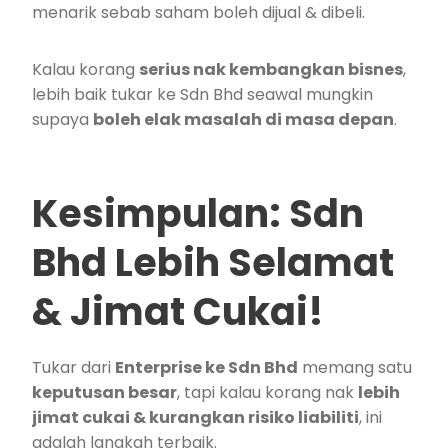
menarik sebab saham boleh dijual & dibeli.
Kalau korang
serius nak kembangkan bisnes
,
lebih baik tukar ke Sdn Bhd seawal mungkin
supaya
boleh elak masalah di masa depan
.
Kesimpulan: Sdn
Bhd Lebih Selamat
& Jimat Cukai!
Tukar dari
Enterprise ke Sdn Bhd
memang satu
keputusan besar
, tapi kalau korang nak
lebih
jimat cukai & kurangkan risiko liabiliti
, ini
adalah langkah terbaik.