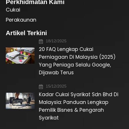
Perkhidmatan Kami
Cukai
Perakaunan
Artikel Terkini
18/12/2025
20 FAQ Lengkap Cukai
Perniagaan Di Malaysia (2025)
Yang Peniaga Selalu Google,
Dijawab Terus
15/12/2025
Kadar Cukai Syarikat Sdn Bhd Di
Malaysia: Panduan Lengkap
Pemilik Bisnes & Pengarah
Syarikat