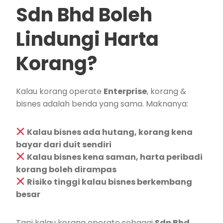
Sdn Bhd Boleh
Lindungi Harta
Korang?
Kalau korang operate
Enterprise
, korang &
bisnes adalah benda yang sama. Maknanya:
Kalau bisnes ada hutang, korang kena
bayar dari duit sendiri
Kalau bisnes kena saman, harta peribadi
korang boleh dirampas
Risiko tinggi kalau bisnes berkembang
besar
Tapi kalau korang operate sebagai
Sdn Bhd
,