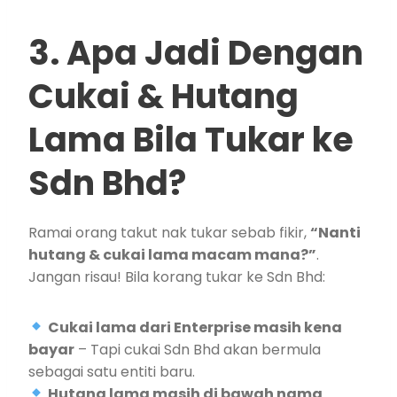
3. Apa Jadi Dengan
Cukai & Hutang
Lama Bila Tukar ke
Sdn Bhd?
Ramai orang takut nak tukar sebab fikir,
“Nanti
hutang & cukai lama macam mana?”
.
Jangan risau! Bila korang tukar ke Sdn Bhd:
Cukai lama dari Enterprise masih kena
bayar
– Tapi cukai Sdn Bhd akan bermula
sebagai satu entiti baru.
Hutang lama masih di bawah nama