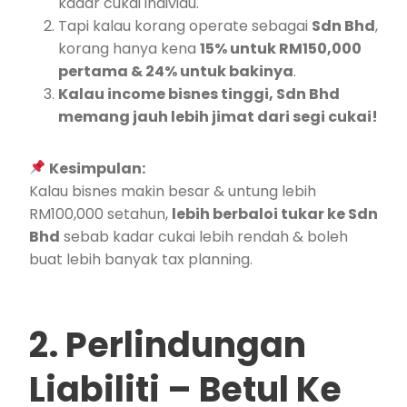
kadar cukai individu.
Tapi kalau korang operate sebagai
Sdn Bhd
,
korang hanya kena
15% untuk RM150,000
pertama & 24% untuk bakinya
.
Kalau income bisnes tinggi, Sdn Bhd
memang jauh lebih jimat dari segi cukai!
Kesimpulan:
Kalau bisnes makin besar & untung lebih
RM100,000 setahun,
lebih berbaloi tukar ke Sdn
Bhd
sebab kadar cukai lebih rendah & boleh
buat lebih banyak tax planning.
2. Perlindungan
Liabiliti – Betul Ke