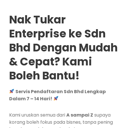
Nak Tukar
Enterprise ke Sdn
Bhd Dengan Mudah
& Cepat? Kami
Boleh Bantu!
Servis Pendaftaran Sdn Bhd Lengkap
Dalam 7 – 14 Hari!
Kami uruskan semua dari
A sampai Z
supaya
korang boleh fokus pada bisnes, tanpa pening