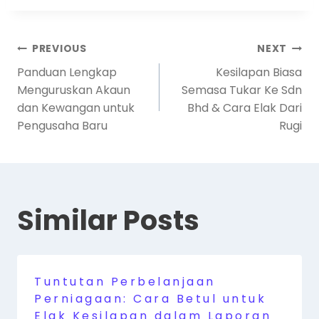
PREVIOUS
NEXT
Panduan Lengkap
Kesilapan Biasa
Menguruskan Akaun
Semasa Tukar Ke Sdn
dan Kewangan untuk
Bhd & Cara Elak Dari
Pengusaha Baru
Rugi
Similar Posts
Tuntutan Perbelanjaan
Perniagaan: Cara Betul untuk
Elak Kesilapan dalam Laporan