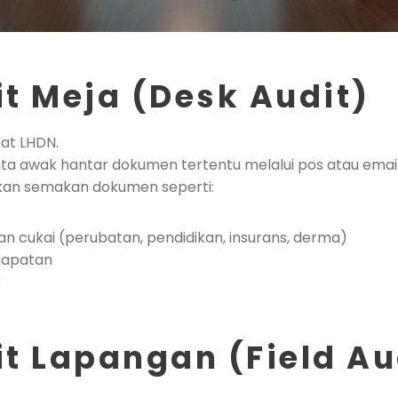
t Meja (Desk Audit)
bat LHDN.
ta awak hantar dokumen tertentu melalui pos atau email
kan semakan dokumen seperti:
an cukai (perubatan, pendidikan, insurans, derma)
dapatan
k
t Lapangan (Field Au