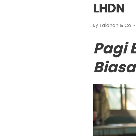
LHDN
Talahah & Co
By
Pagi 
Biasa