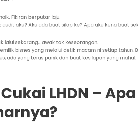
aik. Fikiran berputar laju.
audit aku? Aku ada buat silap ke? Apa aku kena buat se
ak lalui sekarang… awak tak keseorangan.
pemilik bisnes yang melalui detik macam ni setiap tahun.
us, ada yang terus panik dan buat kesilapan yang mahal.
 Cukai LHDN – Apa
narnya?