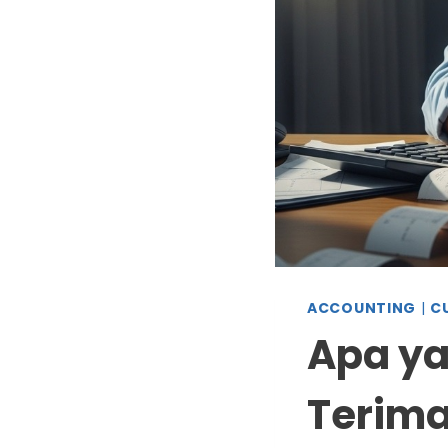
ACCOUNTING
|
C
Apa ya
Terima