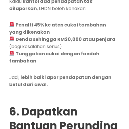
Kalau
kantoi ada pendapatan tak
dilaporkan
, LHDN boleh kenakan:
Penalti 45% ke atas cukai tambahan
yang dikenakan
Denda sehingga RM20,000 atau penjara
(bagi kesalahan serius)
Tunggakan cukai dengan faedah
tambahan
Jadi,
lebih baik lapor pendapatan dengan
betul dari awal.
6. Dapatkan
Bantuan Perunding