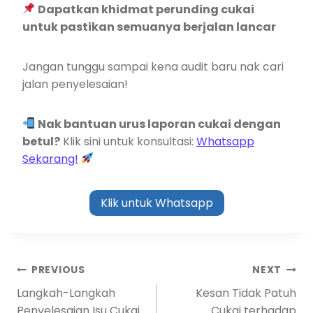
Dapatkan khidmat perunding cukai
untuk pastikan semuanya berjalan lancar
Jangan tunggu sampai kena audit baru nak cari
jalan penyelesaian!
Nak bantuan urus laporan cukai dengan
betul?
Klik sini untuk konsultasi:
Whatsapp
Sekarang!
Klik untuk Whatsapp
PREVIOUS
NEXT
Langkah-Langkah
Kesan Tidak Patuh
Penyelesaian Isu Cukai
Cukai terhadap