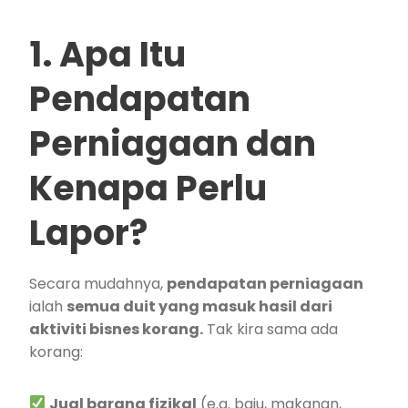
1. Apa Itu
Pendapatan
Perniagaan dan
Kenapa Perlu
Lapor?
Secara mudahnya,
pendapatan perniagaan
ialah
semua duit yang masuk hasil dari
aktiviti bisnes korang.
Tak kira sama ada
korang:
Jual barang fizikal
(e.g. baju, makanan,