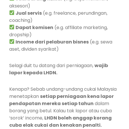
aksesori)
Jual servis
(e.g. freelance, perundingan,
coaching)
Dapat komisen
(e.g. affiliate marketing,
dropship)
Income dari pelaburan bisnes
(e.g. sewa
aset, dividen syarikat)
Selagi duit tu datang dari perniagaan,
wajib
lapor kepada LHDN.
Kenapa? Sebab undang-undang cukai Malaysia
menetapkan
setiap perniagaan kena lapor
pendapatan mereka setiap tahun
dalam
borang yang betul. Kalau tak lapor atau cuba
‘sorok’ income,
LHDN boleh anggap korang
cuba elak cukai dan kenakan penalti.