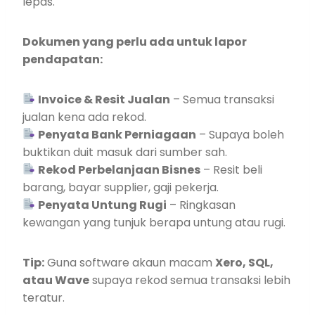
lepas.
Dokumen yang perlu ada untuk lapor
pendapatan:
Invoice & Resit Jualan
– Semua transaksi
jualan kena ada rekod.
Penyata Bank Perniagaan
– Supaya boleh
buktikan duit masuk dari sumber sah.
Rekod Perbelanjaan Bisnes
– Resit beli
barang, bayar supplier, gaji pekerja.
Penyata Untung Rugi
– Ringkasan
kewangan yang tunjuk berapa untung atau rugi.
Tip:
Guna software akaun macam
Xero, SQL,
atau Wave
supaya rekod semua transaksi lebih
teratur.