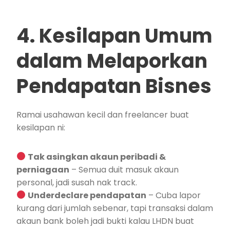
4. Kesilapan Umum
dalam Melaporkan
Pendapatan Bisnes
Ramai usahawan kecil dan freelancer buat
kesilapan ni:
Tak asingkan akaun peribadi &
perniagaan
– Semua duit masuk akaun
personal, jadi susah nak track.
Underdeclare pendapatan
– Cuba lapor
kurang dari jumlah sebenar, tapi transaksi dalam
akaun bank boleh jadi bukti kalau LHDN buat