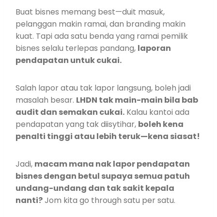
Buat bisnes memang best—duit masuk,
pelanggan makin ramai, dan branding makin
kuat. Tapi ada satu benda yang ramai pemilik
bisnes selalu terlepas pandang,
laporan
pendapatan untuk cukai.
Salah lapor atau tak lapor langsung, boleh jadi
masalah besar.
LHDN tak main-main bila bab
audit dan semakan cukai.
Kalau kantoi ada
pendapatan yang tak diisytihar,
boleh kena
penalti tinggi atau lebih teruk—kena siasat!
Jadi,
macam mana nak lapor pendapatan
bisnes dengan betul supaya semua patuh
undang-undang dan tak sakit kepala
nanti?
Jom kita go through satu per satu.