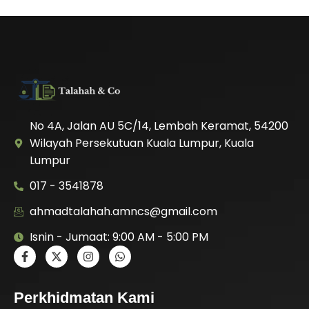
No 4A, Jalan AU 5C/14, Lembah Keramat, 54200
Wilayah Persekutuan Kuala Lumpur, Kuala
Lumpur
017 - 3541878
ahmadtalahah.amncs@gmail.com
Isnin - Jumaat: 9:00 AM - 5:00 PM
Perkhidmatan Kami