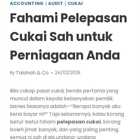
ACCOUNTING
|
AUDIT
|
CUKAI
Fahami Pelepasan
Cukai Sah untuk
Perniagaan Anda
Talahah & Co
By
24/02/2025
Bila cakap pasal cukai, benda pertama yang
muncul dalam kepala kebanyakan pemilik
bisnes biasanya adalah—”Berapa banyak aku
kena bayar ni?” Tapi sebenarnya, kalau korang
betul-betul faham
pelepasan cukai
, korang
boleh jimat banyak, dan yang paling penting,
semua ni sah di sisi undang-undang.