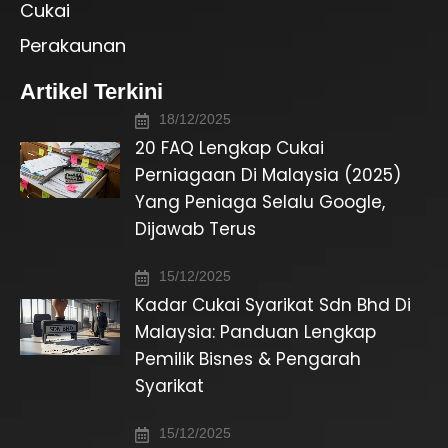
Cukai
Perakaunan
Artikel Terkini
18/12/2025
20 FAQ Lengkap Cukai
Perniagaan Di Malaysia (2025)
Yang Peniaga Selalu Google,
Dijawab Terus
15/12/2025
Kadar Cukai Syarikat Sdn Bhd Di
Malaysia: Panduan Lengkap
Pemilik Bisnes & Pengarah
Syarikat
15/12/2025