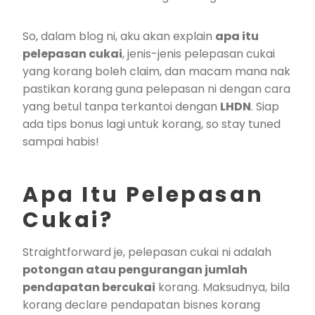
So, dalam blog ni, aku akan explain
apa itu
pelepasan cukai
, jenis-jenis pelepasan cukai
yang korang boleh claim, dan macam mana nak
pastikan korang guna pelepasan ni dengan cara
yang betul tanpa terkantoi dengan
LHDN
. Siap
ada tips bonus lagi untuk korang, so stay tuned
sampai habis!
Apa Itu Pelepasan
Cukai?
Straightforward je, pelepasan cukai ni adalah
potongan atau pengurangan jumlah
pendapatan bercukai
korang. Maksudnya, bila
korang declare pendapatan bisnes korang