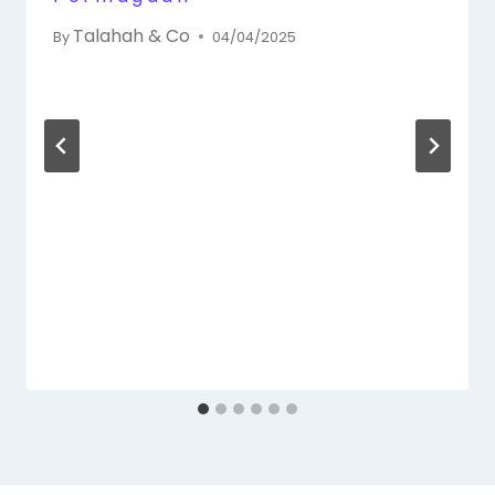
Talahah & Co
By
04/04/2025