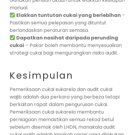
Gunakan perisian akaun untuk elakkan kesilapan
manual.
Elakkan tuntutan cukai yang berlebihan
–
Pastikan semua pelepasan yang dituntut
berlandaskan peraturan semasa.
Dapatkan nasihat daripada perunding
cukai
– Pakar boleh membantu menyesuaikan
strategi cukai bagi mengurangkan risiko audit.
Kesimpulan
Pemeriksaan cukai sukarela dan audit cukai
wajib adalah dua perkara yang berbeza tetapi
berkaitan rapat dalam pengurusan cukai.
Pemeriksaan cukai sukarela membantu
perniagaan memastikan semua rekod betul
sebelum disemak oleh LHDN, manakala audit
cukai wajib adalah langkah rasmi yang dilakukan