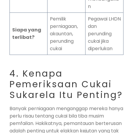
n
Pemilik
Pegawai LHDN
perniagaan,
dan
Siapa yang
akauntan,
perunding
terlibat?
perunding
cukai jika
cukai
diperlukan
4. Kenapa
Pemeriksaan Cukai
Sukarela Itu Penting?
Banyak perniagaan menganggap mereka hanya
perlu risau tentang cukai bila tiba musim
pemfailan. Hakikatnya, pemantauan berterusan
adalah penting untuk elakkan kejutan yang tak