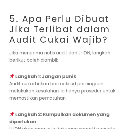
5. Apa Perlu Dibuat
Jika Terlibat dalam
Audit Cukai Wajib?
Jika menerima notis audit dari LHDN, langkah
berikut boleh diambil:
Langkah 1: Jangan panik
Audit cukai bukan bermaksud perniagaan
melakukan kesalahan, ia hanya prosedur untuk
memastikan pematuhan.
Langkah 2: Kumpulkan dokumen yang
diperlukan
LHDN akan meminta dokumen seperti penyata