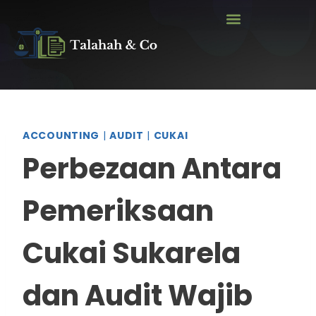
ACCOUNTING
|
AUDIT
|
CUKAI
Perbezaan Antara
Pemeriksaan
Cukai Sukarela
dan Audit Wajib