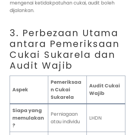
mengenai ketidakpatuhan cukai, audit boleh
dijalankan.
3. Perbezaan Utama
antara Pemeriksaan
Cukai Sukarela dan
Audit Wajib
Pemeriksaa
Audit Cukai
Aspek
n Cukai
Wajib
Sukarela
Siapa yang
Perniagaan
memulakan
LHDN
atau individu
?