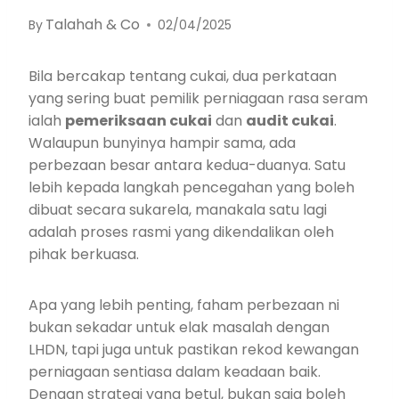
Talahah & Co
By
02/04/2025
Bila bercakap tentang cukai, dua perkataan
yang sering buat pemilik perniagaan rasa seram
ialah
pemeriksaan cukai
dan
audit cukai
.
Walaupun bunyinya hampir sama, ada
perbezaan besar antara kedua-duanya. Satu
lebih kepada langkah pencegahan yang boleh
dibuat secara sukarela, manakala satu lagi
adalah proses rasmi yang dikendalikan oleh
pihak berkuasa.
Apa yang lebih penting, faham perbezaan ni
bukan sekadar untuk elak masalah dengan
LHDN, tapi juga untuk pastikan rekod kewangan
perniagaan sentiasa dalam keadaan baik.
Dengan strategi yang betul, bukan saja boleh